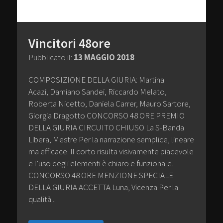
Vincitori 48ore
Pubblicato il:
13 MAGGIO 2018
COMPOSIZIONE DELLA GIURIA: Martina
Acazi, Damiano Sandei, Riccardo Melato,
Roberta Nicetto, Daniela Carrer, Mauro Sartore,
Giorgia Dragotto CONCORSO 48 ORE PREMIO
DELLA GIURIA CIRCUITO CHIUSO La S-Banda
Libera, Mestre Per la narrazione semplice, lineare
ma efficace. Il corto risulta visivamente piacevole
e l’uso degli elementi è chiaro e funzionale.
CONCORSO 48 ORE MENZIONE SPECIALE
DELLA GIURIA ACCETTA Luna, Vicenza Per la
qualità...