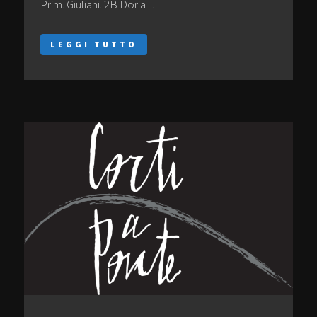
Prim. Giuliani. 2B Doria ...
LEGGI TUTTO