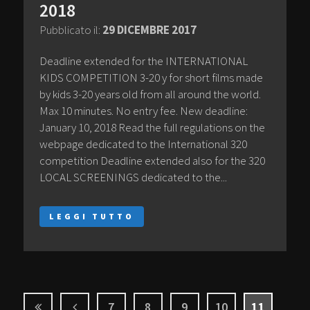
2018
Pubblicato il:
29 DICEMBRE 2017
Deadline extended for the INTERNATIONAL
KIDS COMPETITION 3-20 y for short films made
by kids 3-20 years old from all around the world.
Max 10 minutes. No entry fee. New deadline:
January 10, 2018 Read the full regulations on the
webpage dedicated to the International 320
competition Deadline extended also for the 320
LOCAL SCREENINGS dedicated to the...
LEGGI TUTTO
7
8
9
10
11