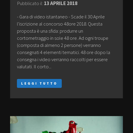
Pubblicato il:
13 APRILE 2018
- Gara di video istantaneo - Scade il 30 Aprile
l'iscrizione al concorso 48ore 2018. Questa
proposta è una sfida: produrre un
cortometraggio in sole 48 ore. Ad ogni troupe
(composta di almeno 2 persone) verranno
consegnati 4 elementi tematici. 48 ore dopo la
consegna i video verranno raccolti per essere
valutati. Il corto...
LEGGI TUTTO