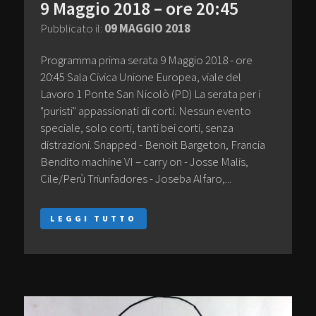
9 Maggio 2018 – ore 20:45
Pubblicato il:
09 MAGGIO 2018
Programma prima serata 9 Maggio 2018 - ore
20:45 Sala Civica Unione Europea, viale del
Lavoro 1 Ponte San Nicolò (PD) La serata per i
"puristi" appassionati di corti. Nessun evento
speciale, solo corti, tanti bei corti, senza
distrazioni. Snapped - Benoit Bargeton, Francia
Bendito machine VI – carry on - Josse Malis,
Cile/Perù Triunfadores - Joseba Alfaro,...
LEGGI TUTTO