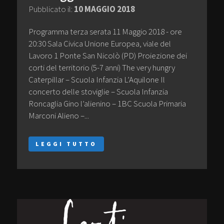
Pubblicato il:
10 MAGGIO 2018
Programma terza serata 11 Maggio 2018 - ore
20:30 Sala Civica Unione Europea, viale del
Lavoro 1 Ponte San Nicolò (PD) Proiezione dei
corti del territorio (5-7 anni) The very hungry
Caterpillar – Scuola Infanzia L’Aquilone Il
concerto delle stoviglie – Scuola Infanzia
Roncaglia Gino l’alienino – 1BC Scuola Primaria
Marconi Alieno –...
LEGGI TUTTO