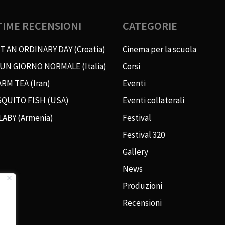
TIME RECENSIONI
CATEGORIE
T AN ORDINARY DAY (Croatia)
Cinema per la scuola
 UN GIORNO NORMALE (Italia)
Corsi
RM TEA (Iran)
Eventi
QUITO FISH (USA)
Eventi collaterali
LABY (Armenia)
Festival
Festival 320
Gallery
News
Produzioni
Recensioni