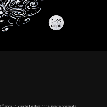
Affianca il “Grande Festival” che invece presenta