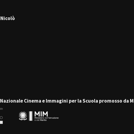
 Nicolò
no Nazionale Cinema e Immagini per la Scuola promosso da M