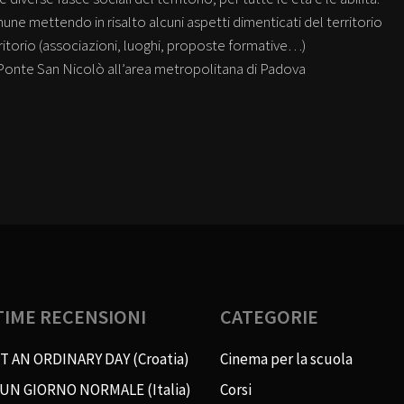
ne mettendo in risalto alcuni aspetti dimenticati del territorio
rritorio (associazioni, luoghi, proposte formative…)
Ponte San Nicolò all’area metropolitana di Padova
TIME RECENSIONI
CATEGORIE
T AN ORDINARY DAY (Croatia)
Cinema per la scuola
 UN GIORNO NORMALE (Italia)
Corsi