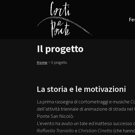
Fe
Il progetto
Home
>
Il progetto
La storia e le motivazioni
La prima rassegna di cortometraggi e musiche
Co
dell’attività triennale di animazione di strada ne
Ponte San Nicolò.
L’evento ha avuto un tale ed inatteso successo d
Raffaella Traniello
e
Christian Cinetto
(che hanno