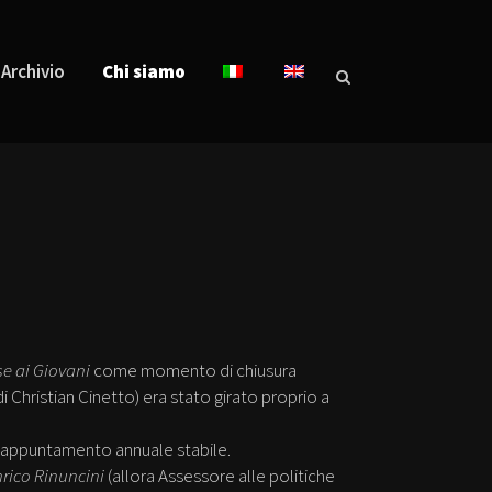
Archivio
Chi siamo
se ai Giovani
come momento di chiusura
 di Christian Cinetto) era stato girato proprio a
un appuntamento annuale stabile.
rico Rinuncini
(allora Assessore alle politiche