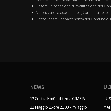
Essere un occasione di rivalutazione del Comu
Valorizzare le esperienze già presenti nel te
Sottolineare l’appartenenza del Comune di 
NEWS
UL
12 Corti a Km0 sul tema GRAFIA
JUS
11 Maggio 26 ore 21:00 – “Viaggio
MAI