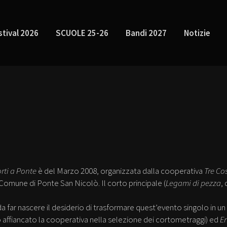
stival 2026
SCUOLE 25-26
Bandi 2027
Notizie
rti a Ponte
è del Marzo 2008, organizzata dalla cooperativa
Tre Co
l Comune di Ponte San Nicolò. Il corto principale (
Legami di pezza
,
a far nascere il desiderio di trasformare quest’evento singolo in 
 affiancato la cooperativa nella selezione dei cortometraggi) ed
En