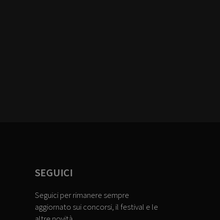
SEGUICI
Seguici per rimanere sempre
aggiornato sui concorsi, il festival e le
altre novità.