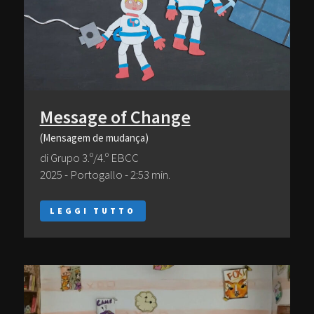
Message of Change
(Mensagem de mudança)
di Grupo 3.º/4.º EBCC
2025 - Portogallo - 2:53 min.
LEGGI TUTTO