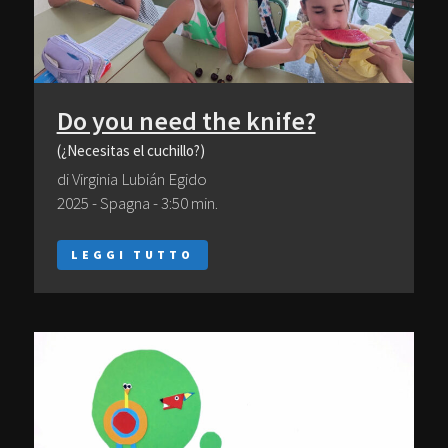
Do you need the knife?
(¿Necesitas el cuchillo?)
di Virginia Lubián Egido
2025 - Spagna - 3:50 min.
LEGGI TUTTO