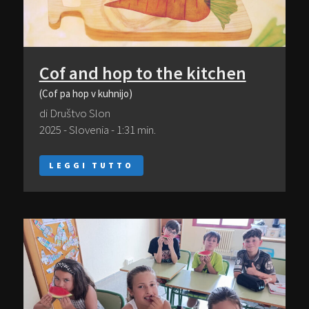
Cof and hop to the kitchen
(Cof pa hop v kuhnijo)
di Društvo Slon
2025 - Slovenia - 1:31 min.
LEGGI TUTTO