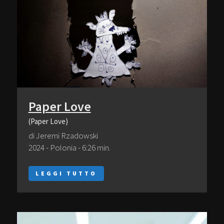
Paper Love
(Paper Love)
di Jeremi Rzadowski
2024 - Polonia - 6:26 min.
LEGGI TUTTO