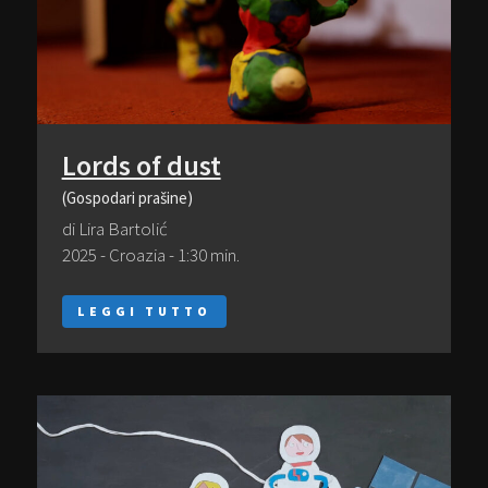
Lords of dust
(Gospodari prašine)
di Lira Bartolić
2025 - Croazia - 1:30 min.
LEGGI TUTTO