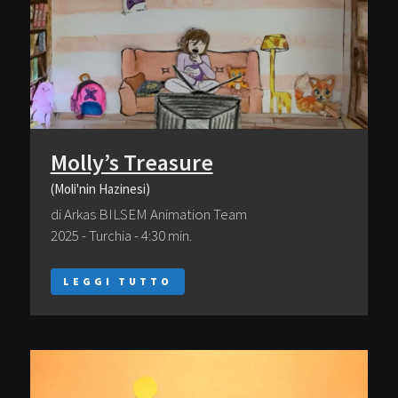
Molly’s Treasure
(Moli'nin Hazinesi)
di Arkas BILSEM Animation Team
2025 - Turchia - 4:30 min.
LEGGI TUTTO