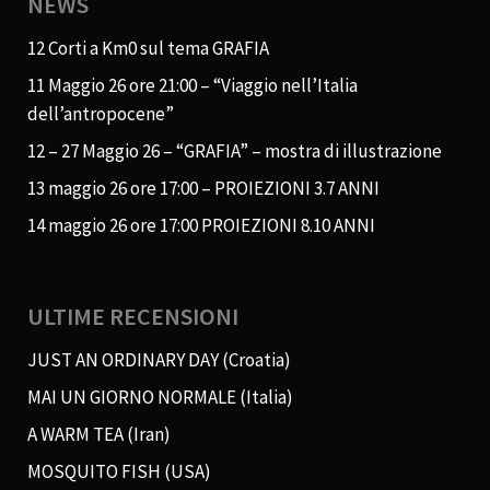
NEWS
12 Corti a Km0 sul tema GRAFIA
11 Maggio 26 ore 21:00 – “Viaggio nell’Italia
dell’antropocene”
12 – 27 Maggio 26 – “GRAFIA” – mostra di illustrazione
13 maggio 26 ore 17:00 – PROIEZIONI 3.7 ANNI
14 maggio 26 ore 17:00 PROIEZIONI 8.10 ANNI
ULTIME RECENSIONI
JUST AN ORDINARY DAY (Croatia)
MAI UN GIORNO NORMALE (Italia)
A WARM TEA (Iran)
MOSQUITO FISH (USA)