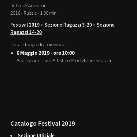
di Tzekh Animacii
2018 - Russia - 1:30 min.
Festival 2019
>
Sezione Ragazzi 3-20
>
Sezione
Ragazzi 14-20
Data e luogo di proiezione:
6 Maggio 2019 - ore 10:00
Auditorium Liceo Artistico Modigliani - Padova
Catalogo Festival 2019
Sezione Ufficiale