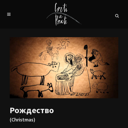
Рождество
(Christmas)