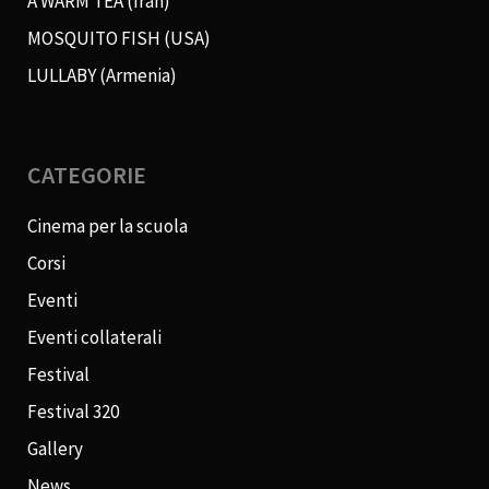
A WARM TEA (Iran)
MOSQUITO FISH (USA)
LULLABY (Armenia)
CATEGORIE
Cinema per la scuola
Corsi
Eventi
Eventi collaterali
Festival
Festival 320
Gallery
News