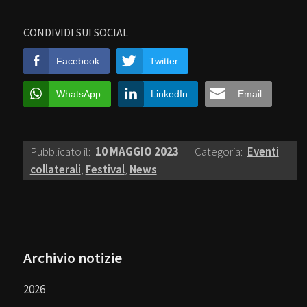
CONDIVIDI SUI SOCIAL
Facebook
Twitter
WhatsApp
LinkedIn
Email
Pubblicato il:
10 MAGGIO 2023
Categoria:
Eventi
collaterali
,
Festival
,
News
Archivio notizie
2026