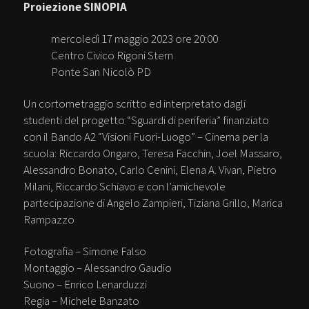
Proiezione SINOPIA
mercoledì 17 maggio 2023 ore 20:00
Centro Civico Rigoni Stern
Ponte San Nicolò PD
Un cortometraggio scritto ed interpretato dagli
studenti del progetto “Sguardi di periferia” finanziato
con il Bando A2 “Visioni Fuori-Luogo” – Cinema per la
scuola: Riccardo Ongaro, Teresa Facchin, Joel Massaro,
Alessandro Bonato, Carlo Cenini, Elena A. Vivan, Pietro
Milani, Riccardo Schiavo e con l’amichevole
partecipazione di Angelo Zampieri, Tiziana Grillo, Marica
Rampazzo
Fotografia – Simone Falso
Montaggio – Alessandro Gaudio
Suono – Enrico Lenarduzzi
Regia – Michele Banzato