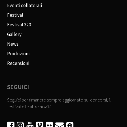
Eventi collaterali
Festival
Festival 320
Gallery
News
Produzioni
Recensioni
SEGUICI
Seguici per rimanere sempre aggiornato sui concorsi, il
festival e le altre novità.





