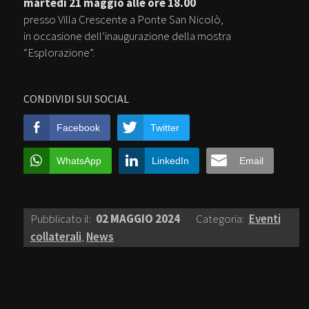
martedì 21 maggio alle ore 18.00
presso Villa Crescente a Ponte San Nicolò,
in occasione dell’inaugurazione della mostra
“Esplorazione”.
CONDIVIDI SUI SOCIAL
Facebook
Twitter
WhatsApp
LinkedIn
Email
Pubblicato il:
02 MAGGIO 2024
Categoria:
Eventi
collaterali
,
News