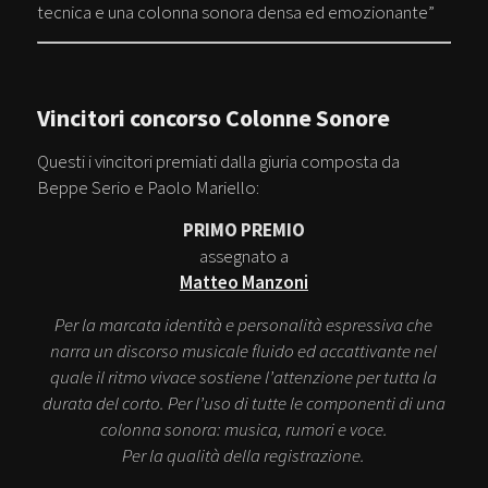
tecnica e una colonna sonora densa ed emozionante”
Vincitori concorso Colonne Sonore
Questi i vincitori premiati dalla giuria composta da
Beppe Serio e Paolo Mariello:
PRIMO PREMIO
assegnato a
Matteo Manzoni
Per la marcata identità e personalità espressiva che
narra un discorso musicale fluido ed accattivante nel
quale il ritmo vivace sostiene l’attenzione per tutta la
durata del corto.
Per l’uso di tutte le componenti di una
colonna sonora: musica, rumori e voce.
Per la qualità della registrazione.