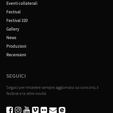
Eventi collaterali
Festival
Festival 320
Gallery
News
Produzioni
Recensioni
SEGUICI
Seguici per rimanere sempre aggiornato sui concorsi, il
festival e le altre novità.





