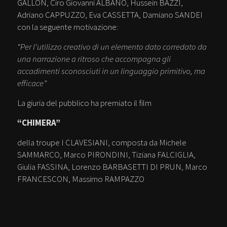
GALLON, Ciro Giovanni ALBANO, Hussein BAZZI,
Adriano CAPPUZZO, Eva CASSETTA, Damiano SANDEI
con la seguente motivazione:
“Per l’utilizzo creativo di un elemento dato corredato da
una narrazione a ritroso che accompagna gli
accadimenti sconosciuti in un linguaggio primitivo, ma
efficace”
La giuria del pubblico ha premiato il film
“CHIMERA”
della troupe I CLAVESIANI, composta da Michele
SAMMARCO, Marco PIRONDINI, Tiziana FALCIGLIA,
Giulia FASSINA, Lorenzo BARBASETTI DI PRUN, Marco
FRANCESCON, Massimo RAMPAZZO