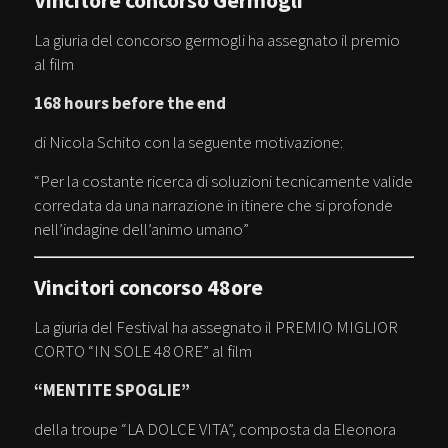
Vincitore concorso Germogli
La giuria del concorso germogli ha assegnato il premio
al film
168 hours before the end
di Nicola Schito con la seguente motivazione:
“Per la costante ricerca di soluzioni tecnicamente valide
corredata da una narrazione in itinere che si profonde
nell’indagine dell’animo umano”
Vincitori concorso 48ore
La giuria del Festival ha assegnato il PREMIO MIGLIOR
CORTO “IN SOLE 48 ORE” al film
“MENTITE SPOGLIE”
della troupe “LA DOLCE VITA”, composta da Eleonora