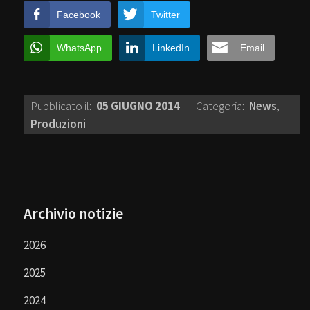
Facebook
Twitter
WhatsApp
LinkedIn
Email
Pubblicato il:
05 GIUGNO 2014
Categoria:
News
,
Produzioni
Archivio notizie
2026
2025
2024