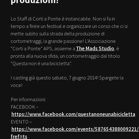
Lo Staff di Corti a Ponte è instancabile. Non si fa in
tempo a finire un festival e organizzare un corso che ci si
mette subito sulla strada della produzione di
cortometraggi, la grande passione! L’Associazione
“Corti a Ponte” APS, assieme a
The Mads Studio
, è
pronta alla nuova sfida, un cortometraggio dal titolo
“Questa non è una bicicletta”.
I casting già questo sabato, 7 giugno 2014! Spargete la
voce!
Per informazioni:
FACEBOOK –
https://www.facebook.com/questanoneunabicicletta
EVENTO –
https://www.facebook.com/events/587654388009221/
fref=ts