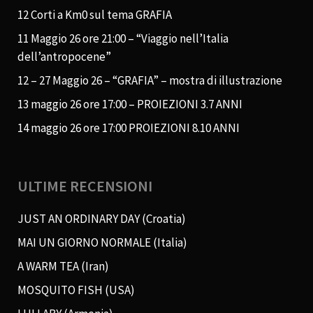
12 Corti a Km0 sul tema GRAFIA
11 Maggio 26 ore 21:00 – “Viaggio nell’Italia
dell’antropocene”
12 – 27 Maggio 26 – “GRAFIA” – mostra di illustrazione
13 maggio 26 ore 17:00 – PROIEZIONI 3.7 ANNI
14 maggio 26 ore 17:00 PROIEZIONI 8.10 ANNI
ULTIME RECENSIONI
JUST AN ORDINARY DAY (Croatia)
MAI UN GIORNO NORMALE (Italia)
A WARM TEA (Iran)
MOSQUITO FISH (USA)