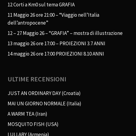
12 Corti a Km0 sul tema GRAFIA
11 Maggio 26 ore 21:00 – “Viaggio nell’Italia
dell’antropocene”
12 – 27 Maggio 26 – “GRAFIA” – mostra di illustrazione
13 maggio 26 ore 17:00 – PROIEZIONI 3.7 ANNI
14 maggio 26 ore 17:00 PROIEZIONI 8.10 ANNI
ULTIME RECENSIONI
JUST AN ORDINARY DAY (Croatia)
MAI UN GIORNO NORMALE (Italia)
A WARM TEA (Iran)
MOSQUITO FISH (USA)
LULLABY (Armenia)