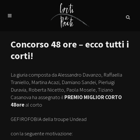
Concorso 48 ore – ecco tutti i
corti!
La giuria composta da Alessandro Davanzo, Raffaella
Traniello, Martina Acazi, Damiano Sandei, Pierluigi
Duravia, Roberta Nicetto, Paola Mosele, Tiziano
Casanova ha assegnato il
PREMIO MIGLIOR CORTO
48ore
al corto
GEFIROFOBIA della troupe Undead
con la seguente motivazione: