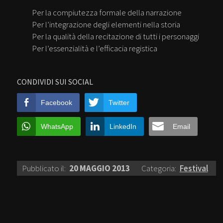
Per la compiutezza formale della narrazione
Per l’integrazione degli elementi nella storia
Per la qualità della recitazione di tutti i personaggi
Per l’essenzialità e l’efficacia registica
CONDIVIDI SUI SOCIAL
Facebook
Twitter
WhatsApp
LinkedIn
Email
Pubblicato il:
20 MAGGIO 2013
Categoria:
Festival