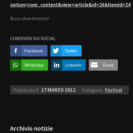
option=com_content&view=article&id=26&Itemid=24
Buon divertimento!
CONDIVIDI SUI SOCIAL
Facebook
Twitter
WhatsApp
LinkedIn
Email
Pubblicato il:
17 MARZO 2012
Categoria:
Festival
Archivio notizie