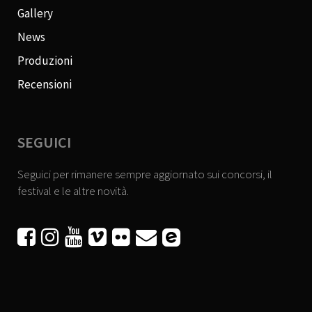
Gallery
News
Produzioni
Recensioni
SEGUICI
Seguici per rimanere sempre aggiornato sui concorsi, il
festival e le altre novità.





