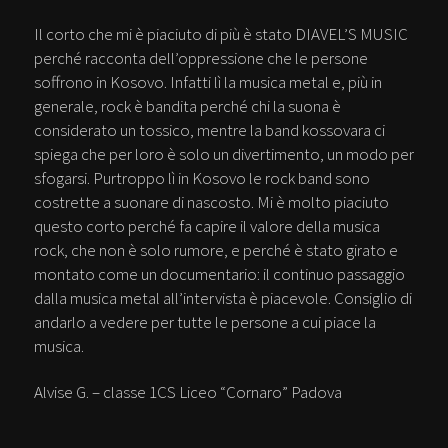
Il corto che mi è piaciuto di più è stato DIAVEL’S MUSIC
perché racconta dell’oppressione che le persone
soffrono in Kosovo. Infatti lì la musica metal e, più in
generale, rock è bandita perché chi la suona è
considerato un tossico, mentre la band kossovara ci
spiega che per loro è solo un divertimento, un modo per
sfogarsi. Purtroppo lì in Kosovo le rock band sono
costrette a suonare di nascosto. Mi è molto piaciuto
questo corto perché fa capire il valore della musica
rock, che non è solo rumore, e perché è stato girato e
montato come un documentario: il continuo passaggio
dalla musica metal all’intervista è piacevole. Consiglio di
andarlo a vedere per tutte le persone a cui piace la
musica.
Alvise G. – classe 1CS Liceo “Cornaro” Padova