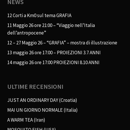
NEWS
12 Corti a Km0 sul tema GRAFIA
11 Maggio 26 ore 21:00 – “Viaggio nell’Italia
dell’antropocene”
12 – 27 Maggio 26 – “GRAFIA” – mostra di illustrazione
13 maggio 26 ore 17:00 – PROIEZIONI 3.7 ANNI
14 maggio 26 ore 17:00 PROIEZIONI 8.10 ANNI
ULTIME RECENSIONI
JUST AN ORDINARY DAY (Croatia)
MAI UN GIORNO NORMALE (Italia)
A WARM TEA (Iran)
MOSQUITO FISH (USA)