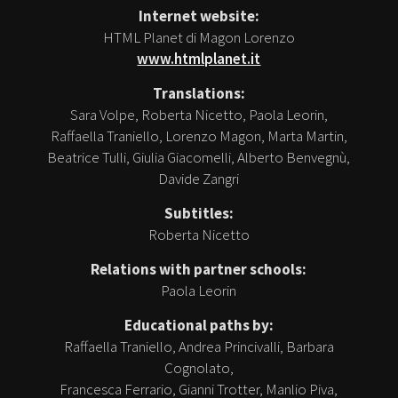
Internet website:
HTML Planet di Magon Lorenzo
www.htmlplanet.it
Translations:
Sara Volpe, Roberta Nicetto, Paola Leorin,
Raffaella Traniello, Lorenzo Magon, Marta Martin,
Beatrice Tulli, Giulia Giacomelli, Alberto Benvegnù,
Davide Zangri
Subtitles:
Roberta Nicetto
Relations with partner schools:
Paola Leorin
Educational paths by:
Raffaella Traniello, Andrea Princivalli, Barbara
Cognolato,
Francesca Ferrario, Gianni Trotter, Manlio Piva,