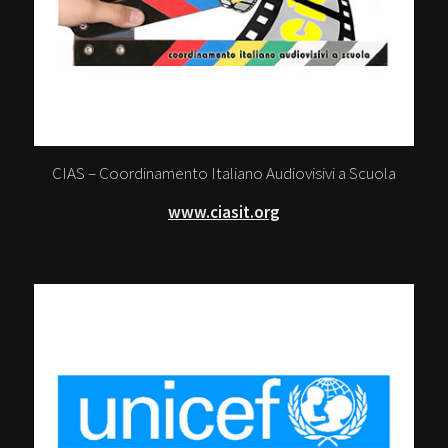
CIAS – Coordinamento Italiano Audiovisivi a Scuola
www.ciasit.org