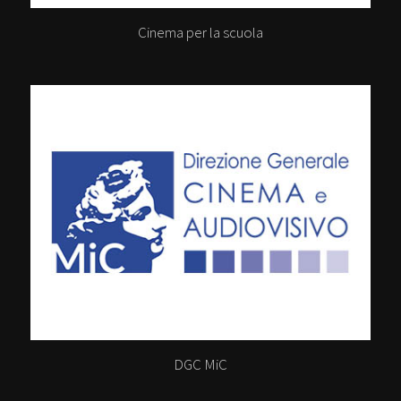
Cinema per la scuola
DGC MiC