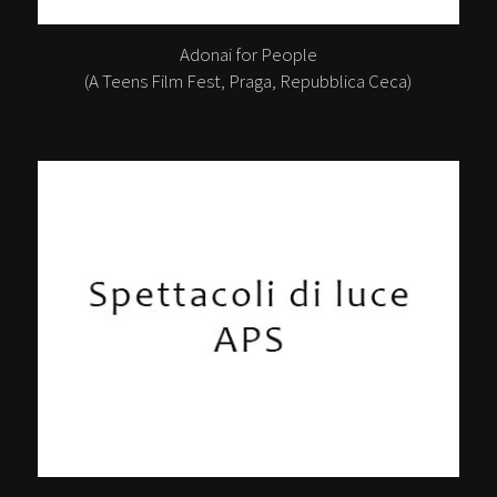
Adonai for People
(A Teens Film Fest, Praga, Repubblica Ceca)