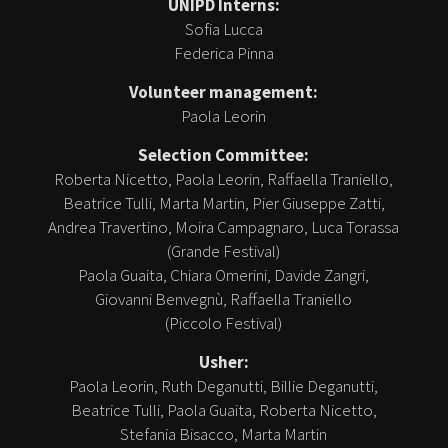
UNIPD Interns:
Sofia Lucca
Federica Pinna
Volunteer management:
Paola Leorin
Selection Committee:
Roberta Nicetto, Paola Leorin, Raffaella Traniello,
Beatrice Tulli, Marta Martin, Pier Giuseppe Zatti,
Andrea Travertino, Moira Campagnaro, Luca Torassa
(Grande Festival)
Paola Guaita, Chiara Omerini, Davide Zangri,
Giovanni Benvegnù, Raffaella Traniello
(Piccolo Festival)
Usher:
Paola Leorin, Ruth Deganutti, Billie Deganutti,
Beatrice Tulli, Paola Guaita, Roberta Nicetto,
Stefania Bisacco, Marta Martin