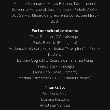
Michele Sammarco, Marco Bellano, Paola Luciani,
Solenn Le Marchand, Susanna Pasini, Michele Aiello,
Doc Servizi, Museo del precinema Collezione Minici-
Zotti
Partner school contacts:
Cinzia Ruzzon (IC Casalserugo)
Paola Beretta (IC Legnaro)
Federico Collesei (Liceo artistico “Modigliani” – Premio
Truttero)
Barbara Cognolato (Scuola dell’infanzia Maria
Immacolata – Roncaglia)
Laura Lippi (Liceo Cornaro)
Martina Ferraboschi (ITSCT Einaudi-Gramsci)
Thanks to:
Prof. Daria Mauri
Doriana Ranzato
Anastasia Nariuzzi