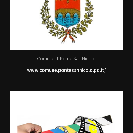
Comune di Ponte San Nicolò
www.comune.pontesannicolo.pd.it/