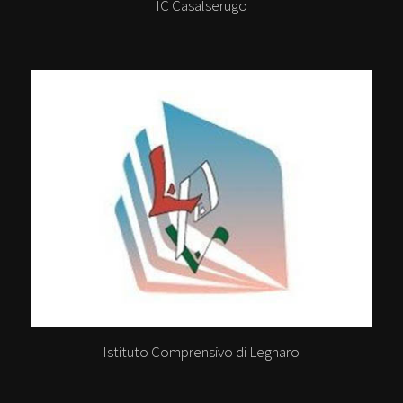
IC Casalserugo
Istituto Comprensivo di Legnaro