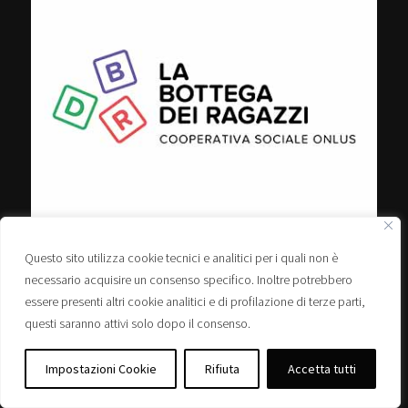
Progetto giovani di Ponte San Nicolò
Questo sito utilizza cookie tecnici e analitici per i quali non è
La bottega dei ragazzi
necessario acquisire un consenso specifico. Inoltre potrebbero
essere presenti altri cookie analitici e di profilazione di terze parti,
questi saranno attivi solo dopo il consenso.
Impostazioni Cookie
Rifiuta
Accetta tutti