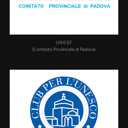
UNICEF
(Comitato Provinciale di Padova)