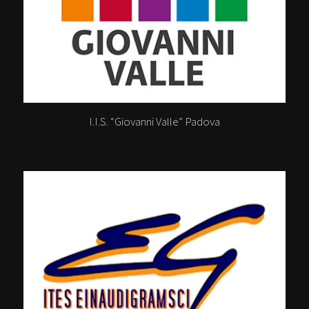
I.I.S. “Giovanni Valle” Padova