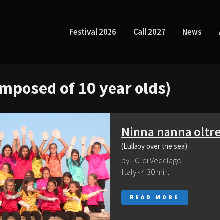
Festival 2026
Call 2027
News
mposed of 10 year olds)
Ninna nanna oltre
(Lullaby over the sea)
by I.C. di Vedelago
Italy - 4:30 min.
READ MORE