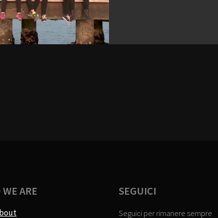
 WE ARE
SEGUICI
bout
Seguici per rimanere sempre