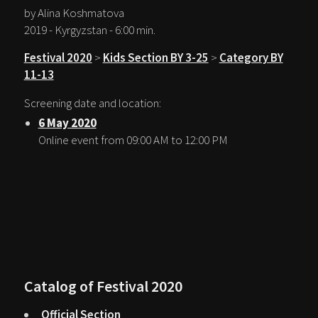
by Alina Koshmatova
2019 - Kyrgyzstan - 6:00 min.
Festival 2020
>
Kids Section BY 3-25
>
Category BY
11-13
Screening date and location:
6 May 2020
Online event from 09:00 AM to 12:00 PM
Catalog of Festival 2020
Official Section