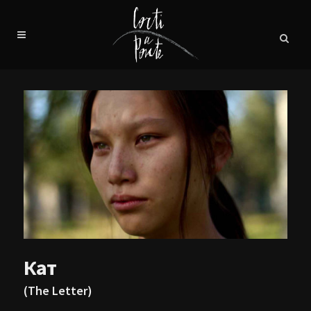
Кат
(The Letter)