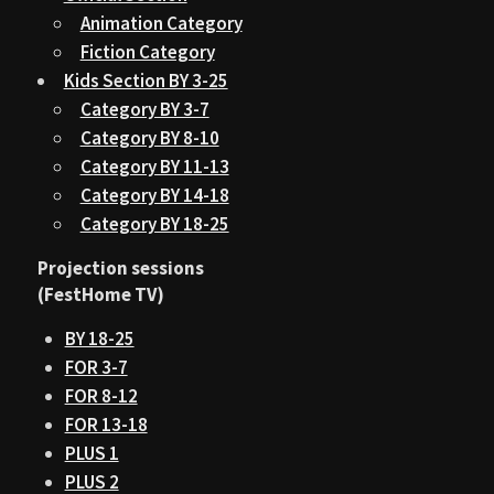
Animation Category
Fiction Category
Kids Section BY 3-25
Category BY 3-7
Category BY 8-10
Category BY 11-13
Category BY 14-18
Category BY 18-25
Projection sessions
(FestHome TV)
BY 18-25
FOR 3-7
FOR 8-12
FOR 13-18
PLUS 1
PLUS 2