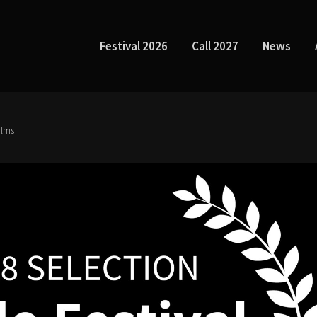
Festival 2026
Call 2027
News
films