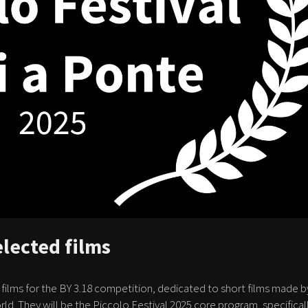
elected films
films for the BY 3.18 competition, dedicated to short films made b
rld. They will be the Piccolo Festival 2025 core program, specifical