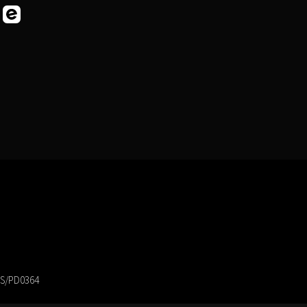
 PS/PD0364