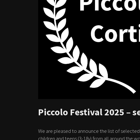
Piccolo Festival 2025 – s
We are pleased to announce the list of selected 
children and teens (3-18y) from all around the wo