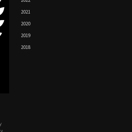
2022
2021
2020
2019
2018
y
ly