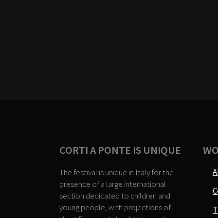
CORTI A PONTE IS UNIQUE
WO
A
The festival is unique in Italy for the
presence of a large international
C
section dedicated to children and
young people, with projections of
T