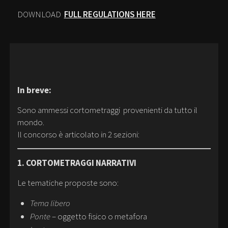
DOWNLOAD
FULL REGULATIONS HERE
In breve:
Sono ammessi cortometraggi provenienti da tutto il
mondo.
Il concorso è articolato in 2 sezioni:
1. CORTOMETRAGGI NARRATIVI
Le tematiche proposte sono:
Tema libero
Ponte
– oggetto fisico o metafora