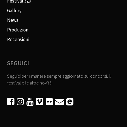
Festival 320
Gallery
News
Produzioni
Recensioni
SEGUICI
Seguici per rimanere sempre aggiornato sui concorsi, il
festival e le altre novità.





