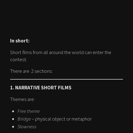
In short:
Short films from all around the world can enter the
contest.
There are 2 sections:
1. NARRATIVE SHORT FILMS
Themes are:
Free theme
Bridge
– physical object or metaphor
Slowness