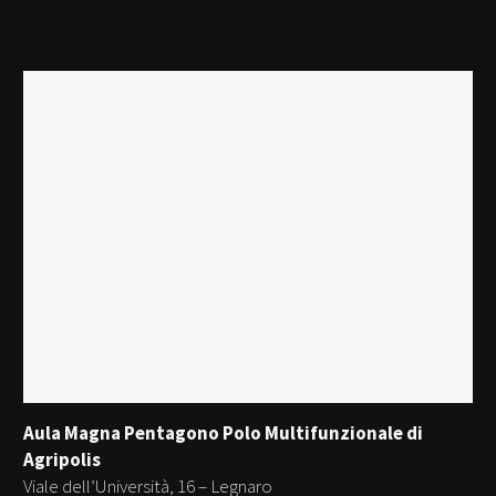
Aula Magna Pentagono Polo Multifunzionale di
Agripolis
Viale dell’Università, 16 – Legnaro