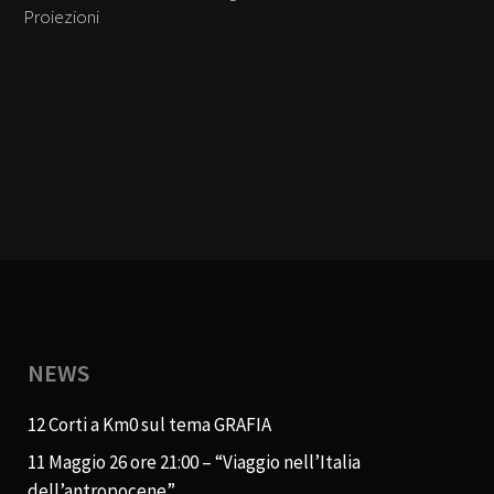
Proiezioni
NEWS
12 Corti a Km0 sul tema GRAFIA
11 Maggio 26 ore 21:00 – “Viaggio nell’Italia
dell’antropocene”