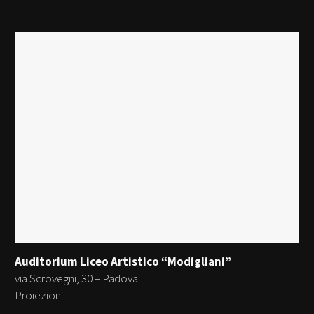
Auditorium Liceo Artistico “Modigliani”
via Scrovegni, 30 – Padova
Proiezioni