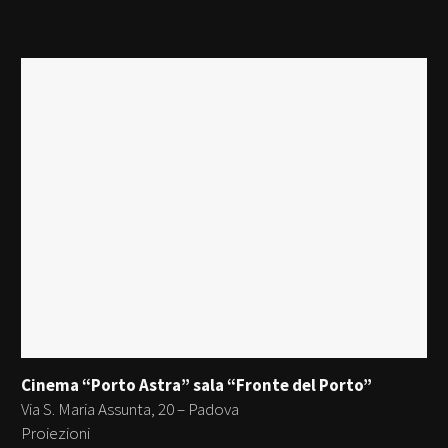
Cinema “Porto Astra” sala “Fronte del Porto”
Via S. Maria Assunta, 20 – Padova
Proiezioni