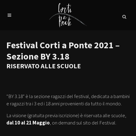
Festival Corti a Ponte 2021 –
Sezione BY 3.18
RISERVATO ALLE SCUOLE
“BY 3.18” è la sezione ragazzi del festival, dedicata a bambini
e ragazzi tra i 3 ed i 18 anni provenienti da tutto il mondo.
La visione (gratuita previa iscrizione) è riservata alle scuole,
dal 10 al 21 Maggio
, on demand sul sito del Festival.