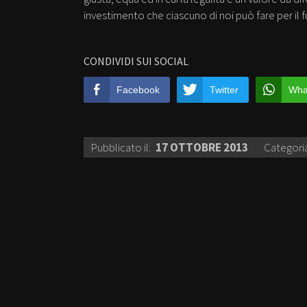
investimento che ciascuno di noi può fare per il fu
CONDIVIDI SUI SOCIAL
Facebook
Twitter
Wha
Pubblicato il:
17 OTTOBRE 2013
Categori