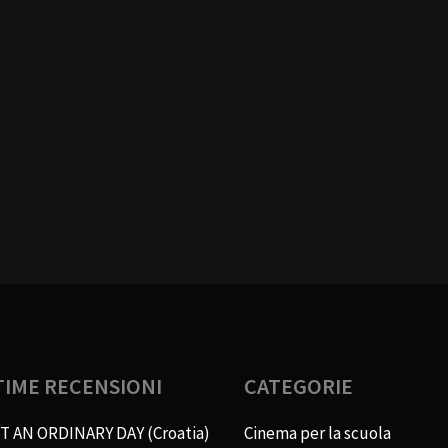
TIME RECENSIONI
CATEGORIE
T AN ORDINARY DAY (Croatia)
Cinema per la scuola