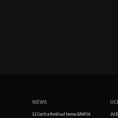
NEWS
UL
12 Corti a Km0 sul tema GRAFIA
JUS