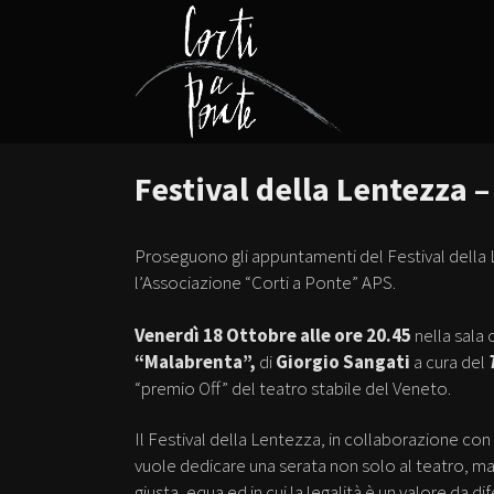
Festival della Lentezza 
Proseguono gli appuntamenti del Festival della
l’Associazione “Corti a Ponte” APS.
Venerdì 18 Ottobre alle ore 20.45
nella sala 
“Malabrenta”,
di
Giorgio Sangati
a cura del
“premio Off” del teatro stabile del Veneto.
Il Festival della Lentezza, in collaborazione con
vuole dedicare una serata non solo al teatro, ma
giusta, equa ed in cui la legalità è un valore da 