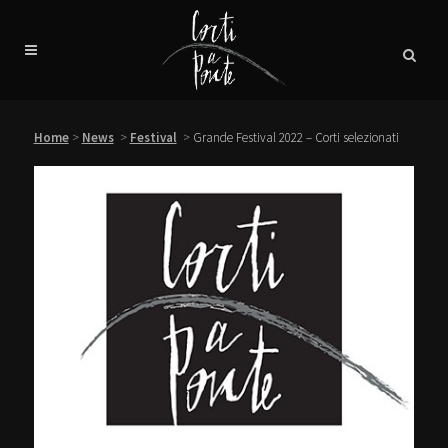
Home
>
News
>
Festival
>
Grande Festival 2022 – Corti selezionati