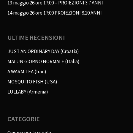
13 maggio 26 ore 17:00 – PROIEZIONI 3.7 ANNI
14 maggio 26 ore 17:00 PROIEZIONI 8.10 ANNI
ULTIME RECENSIONI
JUST AN ORDINARY DAY (Croatia)
MAI UN GIORNO NORMALE (Italia)
A WARM TEA (Iran)
MOSQUITO FISH (USA)
LULLABY (Armenia)
CATEGORIE
Cinema per la scuola