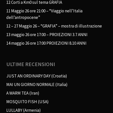
12 Corti a Km0 sul tema GRAFIA
11 Maggio 26 ore 21:00 – “Viaggio nell’Italia
dell’antropocene”
12 – 27 Maggio 26 – “GRAFIA” – mostra di illustrazione
13 maggio 26 ore 17:00 – PROIEZIONI 3.7 ANNI
14 maggio 26 ore 17:00 PROIEZIONI 8.10 ANNI
ULTIME RECENSIONI
JUST AN ORDINARY DAY (Croatia)
MAI UN GIORNO NORMALE (Italia)
A WARM TEA (Iran)
MOSQUITO FISH (USA)
LULLABY (Armenia)