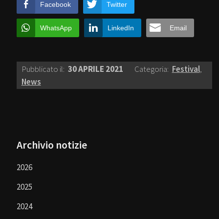
Facebook
Twitter
WhatsApp
LinkedIn
Email
Pubblicato il:
30 APRILE 2021
Categoria:
Festival
,
News
Archivio notizie
2026
2025
2024