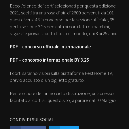
Ecco l’elenco dei corti selezionati per questa edizione
2021, scelti tra una rosa di più di 2600 pervenuti da 101
paesi diversi. 43 in concorso per la sezione ufficiale, 95
per la sezione 3.25 dedicata ai corti fatti da bambini,
ragazzi e giovani adulti di tutto il mondo, dai 3 ai 25 anni.
PDF – concorso ufficiale internazionale
PDF – concorso internazionale BY 3.25
I corti saranno visibili sulla piattaforma FestHome TV,
previo acquisto di un biglietto gratuito.
Per le scuole del primo ciclo di istruzione, un accesso
facilitato ai corti su questo sito, a partire dal 10 Maggio.
CONDIVIDI SUI SOCIAL