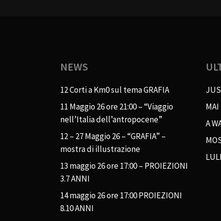
NEWS
UL
12 Corti a Km0 sul tema GRAFIA
JUS
11 Maggio 26 ore 21:00 – “Viaggio
MAI
nell’Italia dell’antropocene”
A WA
12 – 27 Maggio 26 – “GRAFIA” –
MOS
mostra di illustrazione
LUL
13 maggio 26 ore 17:00 – PROIEZIONI
3.7 ANNI
14 maggio 26 ore 17:00 PROIEZIONI
8.10 ANNI