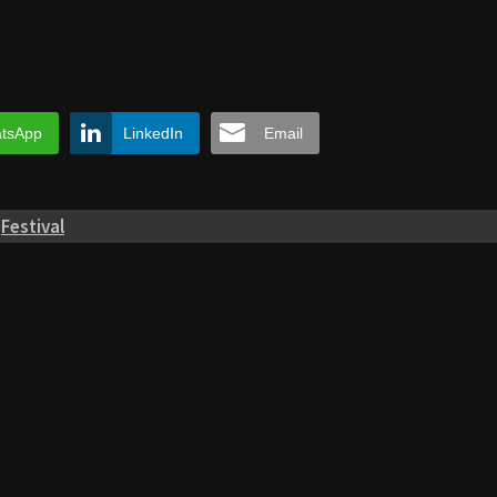
tsApp
LinkedIn
Email
Festival