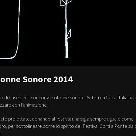
olonne Sonore 2014
deo di base per il concorso colonne sonore. Autori da tutta Italia ha
izzare con l’animazione.
state proiettate, donando al festival una sigla sempre uguale come
 per sottolineare come lo spirito del Festival Corti a Ponte sia 
.