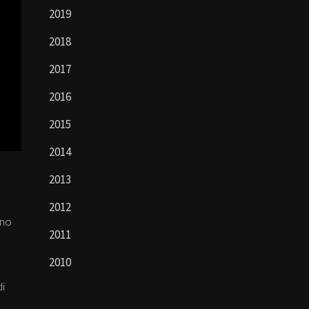
2019
2018
2017
2016
2015
2014
2013
2012
nno
2011
2010
di