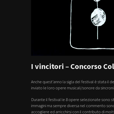
I vincitori – Concorso C
Anche quest’anno la sigla del festival è stata il 
inviato le loro opere musicali/sonore da sincron
Durante il festival le 8 opere selezionate sono 
immagini ma sempre diversa nel commento sonoro,
accogliere ed arricchirsi con il contributo di molti