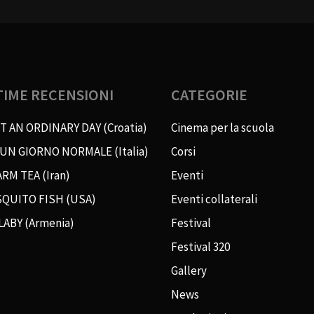
TIME RECENSIONI
CATEGORIE
T AN ORDINARY DAY (Croatia)
Cinema per la scuola
 UN GIORNO NORMALE (Italia)
Corsi
RM TEA (Iran)
Eventi
QUITO FISH (USA)
Eventi collaterali
LABY (Armenia)
Festival
Festival 320
Gallery
News