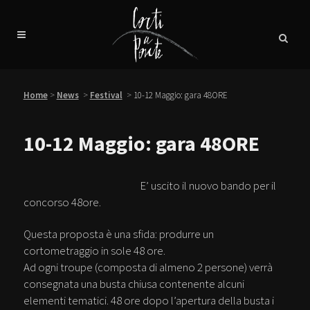
Home
>
News
>
Festival
>
10-12 Maggio: gara 48ORE
10-12 Maggio: gara 48ORE
E’ uscito il nuovo bando per il
concorso 48ore.
Questa proposta è una sfida: produrre un
cortometraggio in sole 48 ore.
Ad ogni troupe (composta di almeno 2 persone) verrà
consegnata una busta chiusa contenente alcuni
elementi tematici. 48 ore dopo l’apertura della busta i