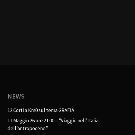
NEWS
12 Corti a Km0 sul tema GRAFIA
11 Maggio 26 ore 21:00 – “Viaggio nell’Italia
dell’antropocene”