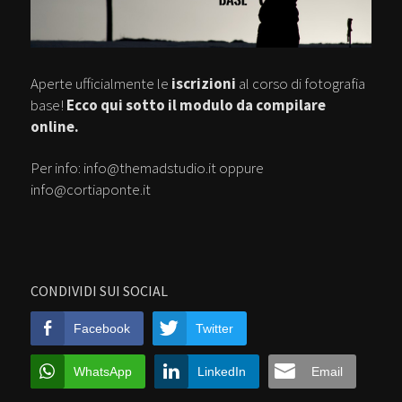
Aperte ufficialmente le
iscrizioni
al corso di fotografia
base!
Ecco qui sotto il modulo da compilare
online.
Per info: info@themadstudio.it oppure
info@cortiaponte.it
CONDIVIDI SUI SOCIAL
Facebook
Twitter
WhatsApp
LinkedIn
Email