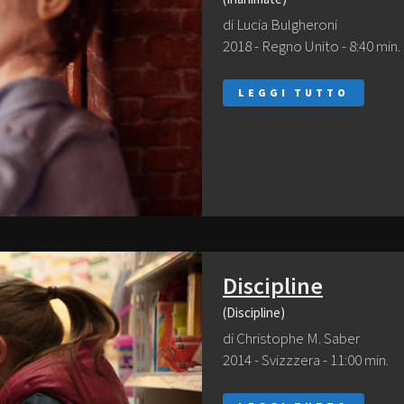
di Lucia Bulgheroni
2018 - Regno Unito - 8:40 min.
LEGGI TUTTO
Discipline
(Discipline)
di Christophe M. Saber
2014 - Svizzzera - 11:00 min.