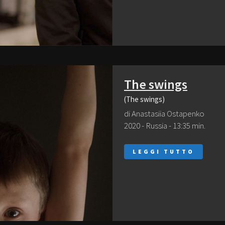
The swings
(The swings)
di Anastasiia Ostapenko
2020 - Russia - 13:35 min.
LEGGI TUTTO