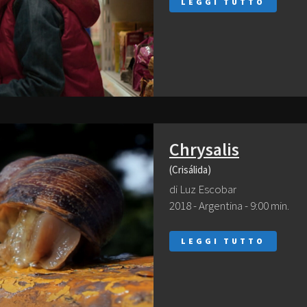
LEGGI TUTTO
Chrysalis
(Crisálida)
di Luz Escobar
2018 - Argentina - 9:00 min.
LEGGI TUTTO