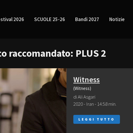
stival 2026
SCUOLE 25-26
Bandi 2027
Notizie
ico raccomandato: PLUS 2
Witness
(Witness)
di Ali Asgari
2020 - Iran - 14:58 min.
LEGGI TUTTO