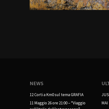
NEWS
UL
12 Corti a Km0 sul tema GRAFIA
JUS
11 Maggio 26 ore 21:00 – “Viaggio
MAI