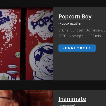
Popcorn Boy
(Popcorngutten)
di Line Klungseth Johansen, C
2020 - Norvegia - 11:33 min.
LEGGI TUTTO
Inanimate
(Inanimate)