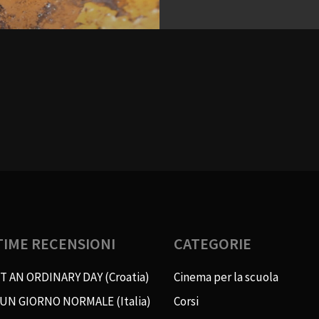
TIME RECENSIONI
CATEGORIE
T AN ORDINARY DAY (Croatia)
Cinema per la scuola
 UN GIORNO NORMALE (Italia)
Corsi