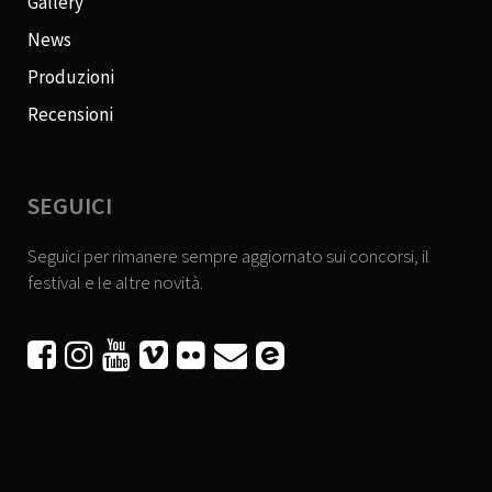
Gallery
News
Produzioni
Recensioni
SEGUICI
Seguici per rimanere sempre aggiornato sui concorsi, il
festival e le altre novità.





