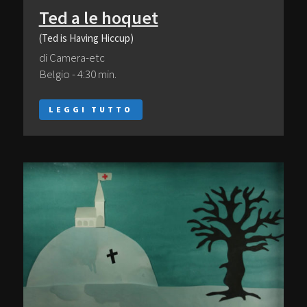
Ted a le hoquet
(Ted is Having Hiccup)
di Camera-etc
Belgio - 4:30 min.
LEGGI TUTTO