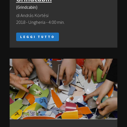
(Grindcabin)
di András Körtési
2018 - Ungheria - 4:00 min.
LEGGI TUTTO