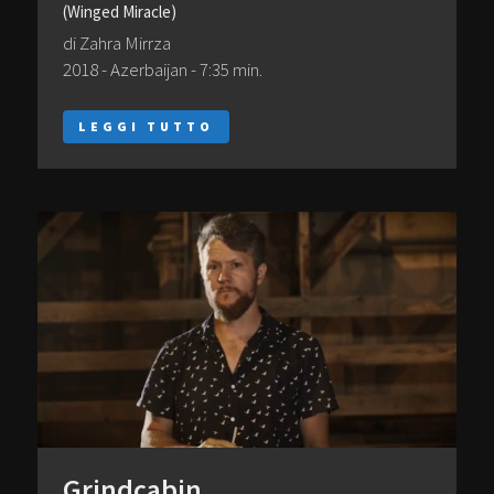
(Winged Miracle)
di Zahra Mirrza
2018 - Azerbaijan - 7:35 min.
LEGGI TUTTO
Grindcabin