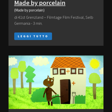
Made by porcelain
(Made by porcelain)
di 41st Grenzland – Filmtage Film Festival, Selb
Germania - 3 min.
LEGGI TUTTO