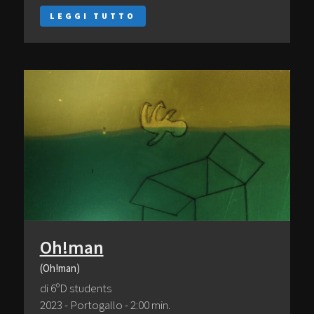
LEGGI TUTTO
Oh!man
(Oh!man)
di 6ºD students
2023 - Portogallo - 2:00 min.