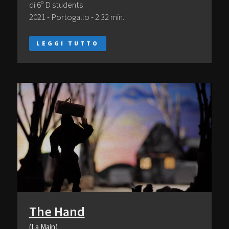
di 6º D students
2021 - Portogallo - 2:32 min.
LEGGI TUTTO
The Hand
(La Main)