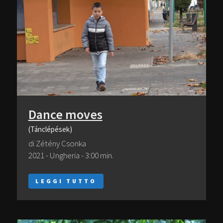
Dance moves
(Tánclépések)
di Zétény Csonka
2021 - Ungheria - 3:00 min.
LEGGI TUTTO