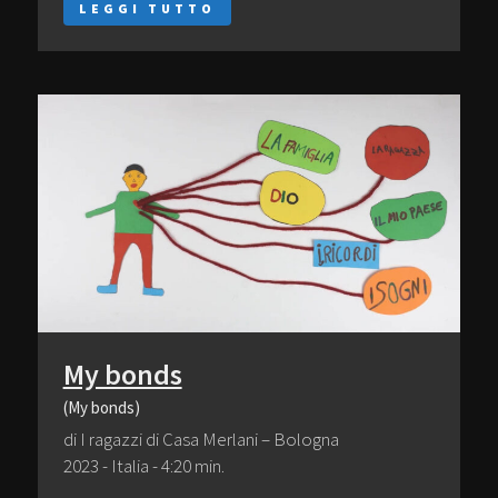
LEGGI TUTTO
My bonds
(My bonds)
di I ragazzi di Casa Merlani – Bologna
2023 - Italia - 4:20 min.