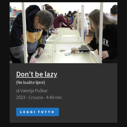
Don’t be lazy
(Ne budite lijeni)
di Valerija Puškar
2023 - Croazia - 4:46 min.
LEGGI TUTTO