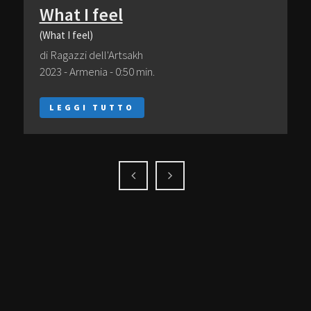
What I feel
(What I feel)
di Ragazzi dell'Artsakh
2023 - Armenia - 0:50 min.
LEGGI TUTTO