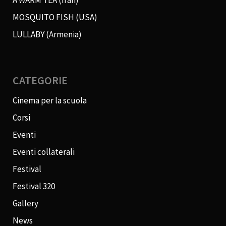
A WARM TEA (Iran)
MOSQUITO FISH (USA)
LULLABY (Armenia)
CATEGORIE
Cinema per la scuola
Corsi
Eventi
Eventi collaterali
Festival
Festival 320
Gallery
News