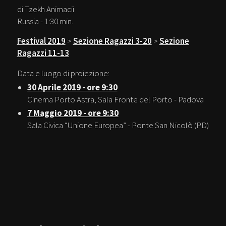
di Tzekh Animacii
Russia - 1:30 min.
Festival 2019
>
Sezione Ragazzi 3-20
>
Sezione
Ragazzi 11-13
Data e luogo di proiezione:
30 Aprile 2019 - ore 9:30
Cinema Porto Astra, Sala Fronte del Porto - Padova
7 Maggio 2019 - ore 9:30
Sala Civica “Unione Europea” - Ponte San Nicolò (PD)