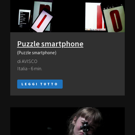
Puzzle smartphone
(Puzzle smartphone)
di AVISCO
Italia - 6 min.
LEGGI TUTTO