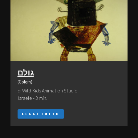
גולם
(Golem)
di Wild Kids Animation Studio
Israele - 3 min.
LEGGI TUTTO