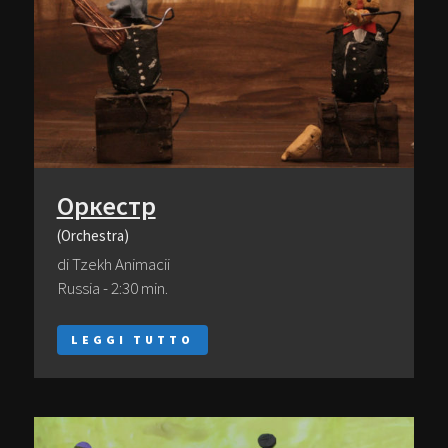
Оркестр
(Orchestra)
di Tzekh Animacii
Russia - 2:30 min.
LEGGI TUTTO