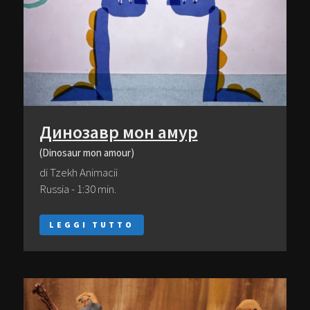
Динозавр мон амур
(Dinosaur mon amour)
di Tzekh Animacii
Russia - 1:30 min.
LEGGI TUTTO