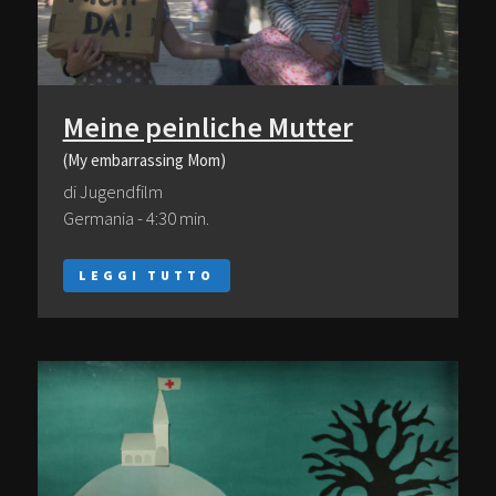
Meine peinliche Mutter
(My embarrassing Mom)
di Jugendfilm
Germania - 4:30 min.
LEGGI TUTTO