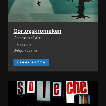
Oorlogskronieken
(Chronicles of War)
di Kidscam
Belgio - 13 min.
LEGGI TUTTO