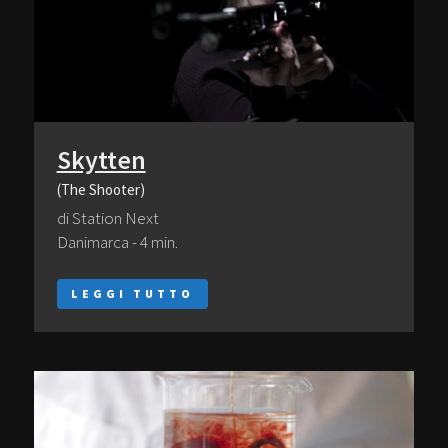
Skytten
(The Shooter)
di Station Next
Danimarca - 4 min.
LEGGI TUTTO