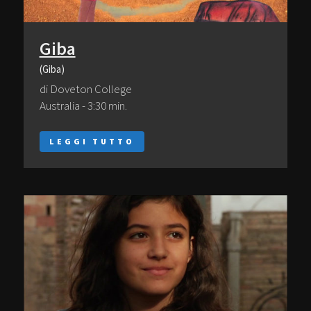
Giba
(Giba)
di Doveton College
Australia - 3:30 min.
LEGGI TUTTO