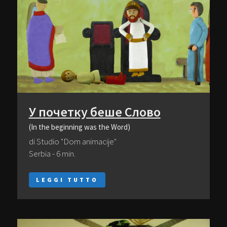
У почетку беше Слово
(In the beginning was the Word)
di Studio "Dom animacije"
Serbia - 6 min.
LEGGI TUTTO