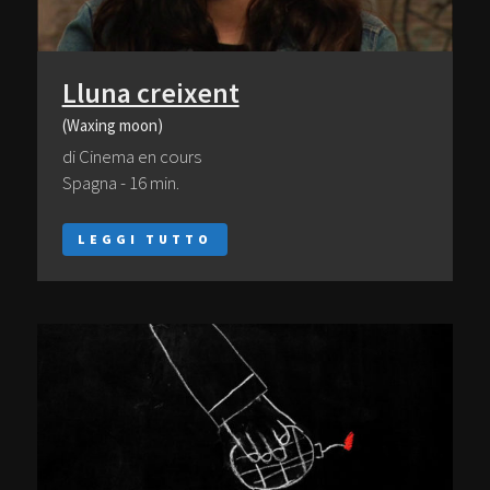
Lluna creixent
(Waxing moon)
di Cinema en cours
Spagna - 16 min.
LEGGI TUTTO