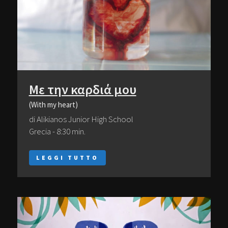
Με την καρδιά μου
(With my heart)
di Alikianos Junior High School
Grecia - 8:30 min.
LEGGI TUTTO