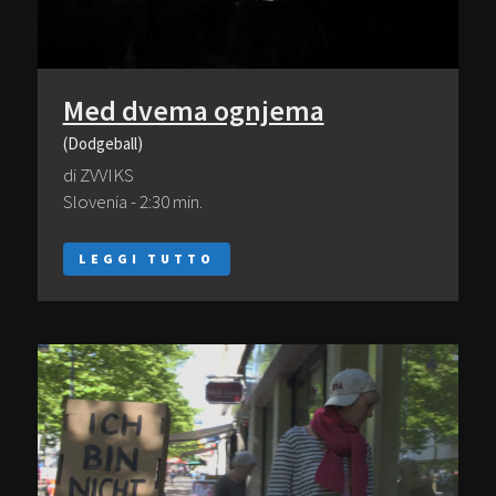
Med dvema ognjema
(Dodgeball)
di ZVVIKS
Slovenia - 2:30 min.
LEGGI TUTTO