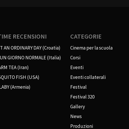
TIME RECENSIONI
CATEGORIE
T AN ORDINARY DAY (Croatia)
Cinema per la scuola
 UN GIORNO NORMALE (Italia)
Corsi
RM TEA (Iran)
Eventi
QUITO FISH (USA)
Eventi collaterali
LABY (Armenia)
Festival
Festival 320
Gallery
News
Produzioni