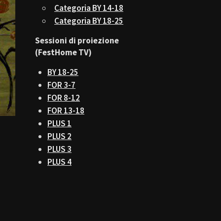
Categoria BY 14-18
Categoria BY 18-25
Sessioni di proiezione
(FestHome TV)
BY 18-25
FOR 3-7
FOR 8-12
FOR 13-18
PLUS 1
PLUS 2
PLUS 3
PLUS 4