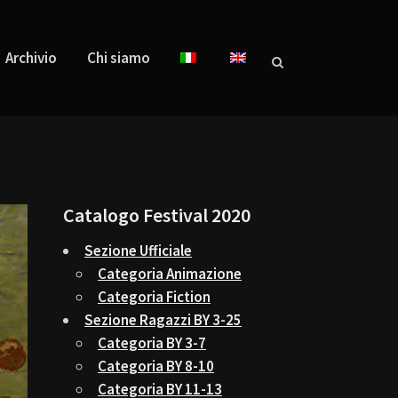
Archivio
Chi siamo
Catalogo Festival 2020
Sezione Ufficiale
Categoria Animazione
Categoria Fiction
Sezione Ragazzi BY 3-25
Categoria BY 3-7
Categoria BY 8-10
Categoria BY 11-13