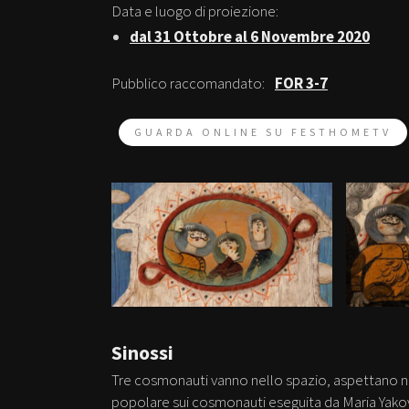
Data e luogo di proiezione:
dal 31 Ottobre al 6 Novembre 2020
Pubblico raccomandato:
FOR 3-7
GUARDA ONLINE SU FESTHOMETV
Sinossi
Tre cosmonauti vanno nello spazio, aspettano n
popolare sui cosmonauti eseguita da Maria Yako