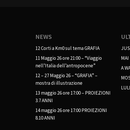
NEWS
UL
12 Corti a Km0 sul tema GRAFIA
JUS
11 Maggio 26 ore 21:00 – “Viaggio
MAI
nell’Italia dell’antropocene”
A WA
12 – 27 Maggio 26 – “GRAFIA” –
MOS
mostra di illustrazione
LUL
13 maggio 26 ore 17:00 – PROIEZIONI
3.7 ANNI
14 maggio 26 ore 17:00 PROIEZIONI
8.10 ANNI