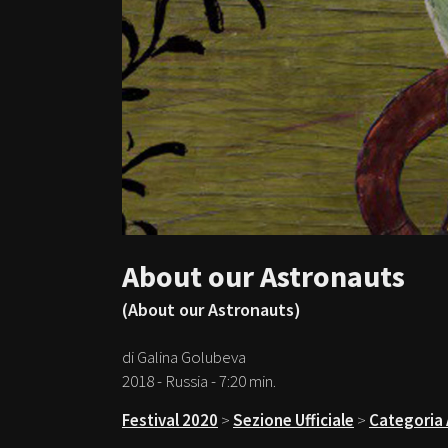
About our Astronauts
(About our Astronauts)
di Galina Golubeva
2018 - Russia - 7:20 min.
Festival 2020
>
Sezione Ufficiale
>
Categoria