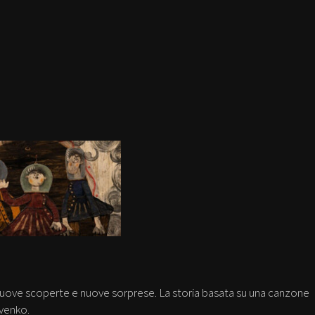
uove scoperte e nuove sorprese. La storia basata su una canzone
venko.