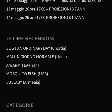
12 – 27 Maggio 26 – “GRAFIA” – mostra di illustrazione
13 maggio 26 ore 17:00 – PROIEZIONI 3.7 ANNI
14 maggio 26 ore 17:00 PROIEZIONI 8.10 ANNI
ULTIME RECENSIONI
JUST AN ORDINARY DAY (Croatia)
MAI UN GIORNO NORMALE (Italia)
A WARM TEA (Iran)
MOSQUITO FISH (USA)
LULLABY (Armenia)
CATEGORIE