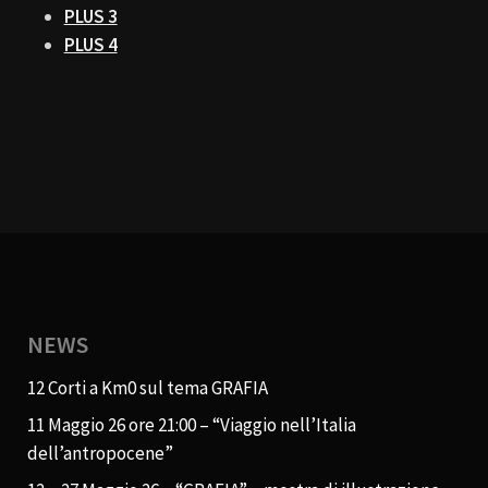
PLUS 3
PLUS 4
NEWS
12 Corti a Km0 sul tema GRAFIA
11 Maggio 26 ore 21:00 – “Viaggio nell’Italia
dell’antropocene”