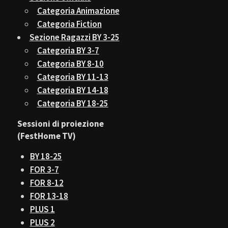
Categoria Animazione
Categoria Fiction
Sezione Ragazzi BY 3-25
Categoria BY 3-7
Categoria BY 8-10
Categoria BY 11-13
Categoria BY 14-18
Categoria BY 18-25
Sessioni di proiezione
(FestHome TV)
BY 18-25
FOR 3-7
FOR 8-12
FOR 13-18
PLUS 1
PLUS 2