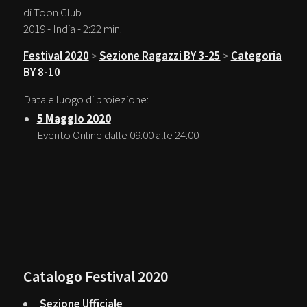
di Toon Club
2019 - India - 2:22 min.
Festival 2020
>
Sezione Ragazzi BY 3-25
>
Categoria
BY 8-10
Data e luogo di proiezione:
5 Maggio 2020
Evento Online dalle 09:00 alle 24:00
Catalogo Festival 2020
Sezione Ufficiale