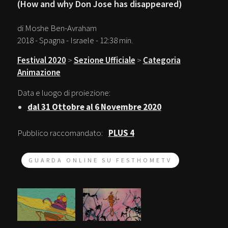
(How and why Don Jose has disappeared)
di Moshe Ben-Avraham
2018 - Spagna - Israele - 12:38 min.
Festival 2020
>
Sezione Ufficiale
>
Categoria
Animazione
Data e luogo di proiezione:
dal 31 Ottobre al 6 Novembre 2020
Pubblico raccomandato:
PLUS 4
GUARDA ONLINE SU FESTHOMETV