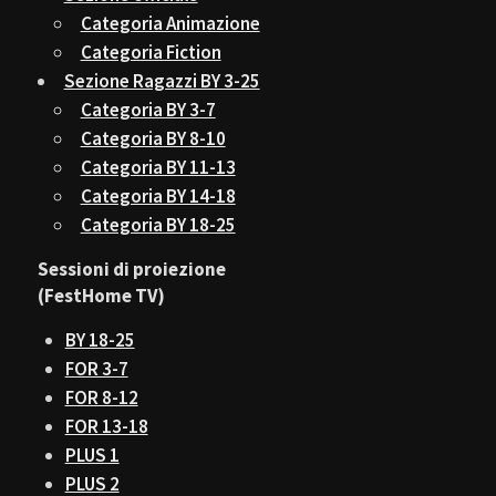
Categoria Animazione
Categoria Fiction
Sezione Ragazzi BY 3-25
Categoria BY 3-7
Categoria BY 8-10
Categoria BY 11-13
Categoria BY 14-18
Categoria BY 18-25
Sessioni di proiezione
(FestHome TV)
BY 18-25
FOR 3-7
FOR 8-12
FOR 13-18
PLUS 1
PLUS 2