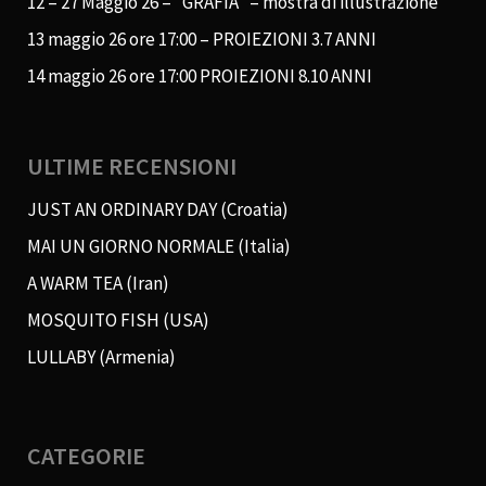
12 – 27 Maggio 26 – “GRAFIA” – mostra di illustrazione
13 maggio 26 ore 17:00 – PROIEZIONI 3.7 ANNI
14 maggio 26 ore 17:00 PROIEZIONI 8.10 ANNI
ULTIME RECENSIONI
JUST AN ORDINARY DAY (Croatia)
MAI UN GIORNO NORMALE (Italia)
A WARM TEA (Iran)
MOSQUITO FISH (USA)
LULLABY (Armenia)
CATEGORIE