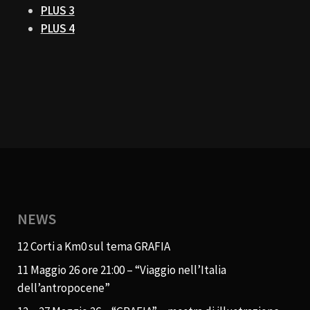
PLUS 3
PLUS 4
NEWS
12 Corti a Km0 sul tema GRAFIA
11 Maggio 26 ore 21:00 – “Viaggio nell’Italia
dell’antropocene”