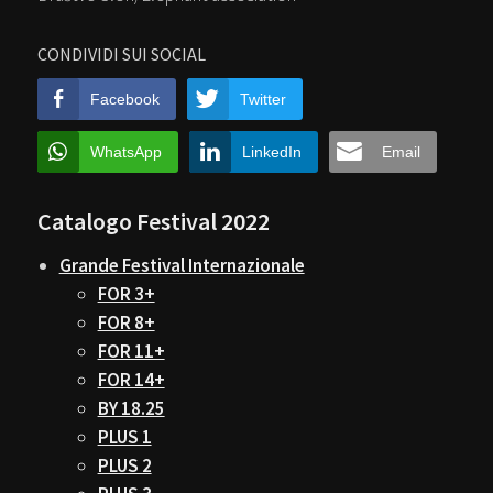
CONDIVIDI SUI SOCIAL
Facebook
Twitter
WhatsApp
LinkedIn
Email
Catalogo Festival 2022
Grande Festival Internazionale
FOR 3+
FOR 8+
FOR 11+
FOR 14+
BY 18.25
PLUS 1
PLUS 2