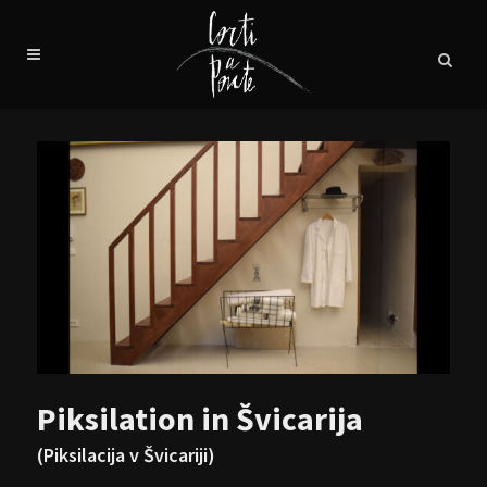
Piksilation in Švicarija
(Piksilacija v Švicariji)