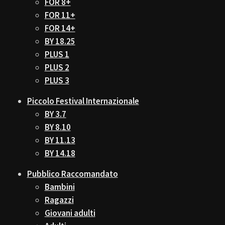
FOR 8+
FOR 11+
FOR 14+
BY 18.25
PLUS 1
PLUS 2
PLUS 3
Piccolo Festival Internazionale
BY 3.7
BY 8.10
BY 11.13
BY 14.18
Pubblico Raccomandato
Bambini
Ragazzi
Giovani adulti