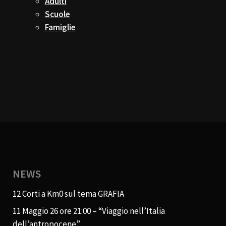
Adulti
Scuole
Famiglie
NEWS
12 Corti a Km0 sul tema GRAFIA
11 Maggio 26 ore 21:00 – “Viaggio nell’Italia
dell’antropocene”