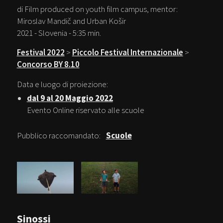
di Film produced on youth film campus, mentor:
Miroslav Mandič and Urban Košir
2021 - Slovenia - 5:35 min.
Festival 2022
>
Piccolo Festival Internazionale
>
Concorso BY 8.10
Data e luogo di proiezione:
dal 9 al 20 Maggio 2022
Evento Online riservato alle scuole
Pubblico raccomandato:
Scuole
Sinossi