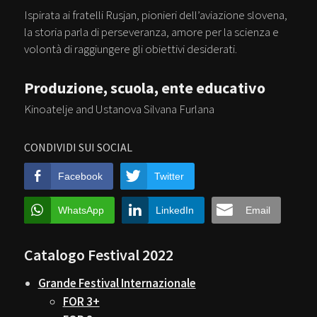
Ispirata ai fratelli Rusjan, pionieri dell’aviazione slovena,
la storia parla di perseveranza, amore per la scienza e
volontà di raggiungere gli obiettivi desiderati.
Produzione, scuola, ente educativo
Kinoatelje and Ustanova Silvana Furlana
CONDIVIDI SUI SOCIAL
Facebook
Twitter
WhatsApp
LinkedIn
Email
Catalogo Festival 2022
Grande Festival Internazionale
FOR 3+