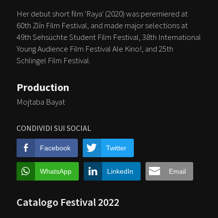
Her debut short film 'Raya' (2020) was peremiered at
60th Zlín Film Festival, and made major selections at
49th Sehsüchte Student Film Festival, 38th International
Young Audience Film Festival Ale Kino!, and 25th
Schlingel Film Festival.
Production
Mojtaba Bayat
CONDIVIDI SUI SOCIAL
Facebook
Twitter
WhatsApp
LinkedIn
Email
Catalogo Festival 2022