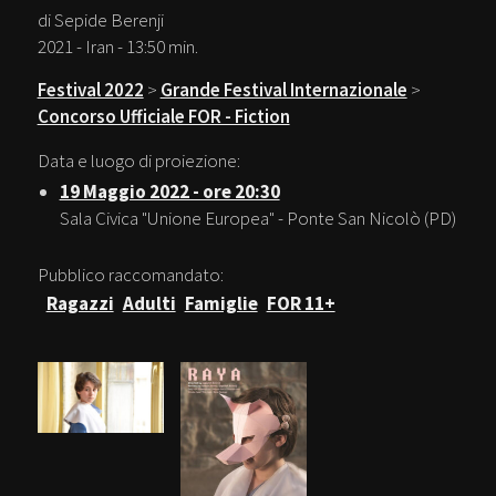
di Sepide Berenji
2021 - Iran - 13:50 min.
Festival 2022
>
Grande Festival Internazionale
>
Concorso Ufficiale FOR - Fiction
Data e luogo di proiezione:
19 Maggio 2022 - ore 20:30
Sala Civica "Unione Europea" - Ponte San Nicolò (PD)
Pubblico raccomandato:
Ragazzi
Adulti
Famiglie
FOR 11+