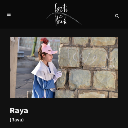
Raya
(Raya)