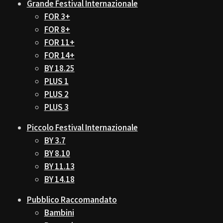
Grande Festival Internazionale
FOR 3+
FOR 8+
FOR 11+
FOR 14+
BY 18.25
PLUS 1
PLUS 2
PLUS 3
Piccolo Festival Internazionale
BY 3.7
BY 8.10
BY 11.13
BY 14.18
Pubblico Raccomandato
Bambini