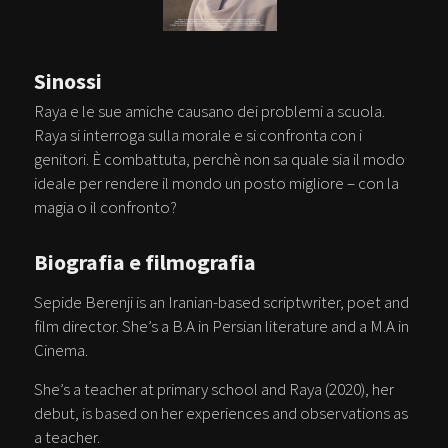
Sinossi
Raya e le sue amiche causano dei problemi a scuola.
Raya si interroga sulla morale e si confronta con i
genitori. È combattuta, perchè non sa quale sia il modo
ideale per rendere il mondo un posto migliore – con la
magia o il confronto?
Biografia e filmografia
Sepide Berenji is an Iranian-based scriptwriter, poet and
film director. She’s a B.A in Persian literature and a M.A in
Cinema.
She’s a teacher at primary school and Raya (2020), her
debut, is based on her experiences and observations as
a teacher.