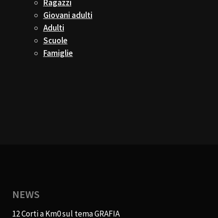
Ragazzi
Giovani adulti
Adulti
Scuole
Famiglie
NEWS
12 Corti a Km0 sul tema GRAFIA