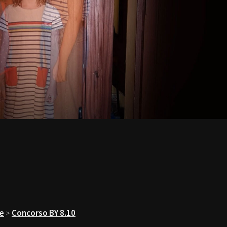
le
>
Concorso BY 8.10