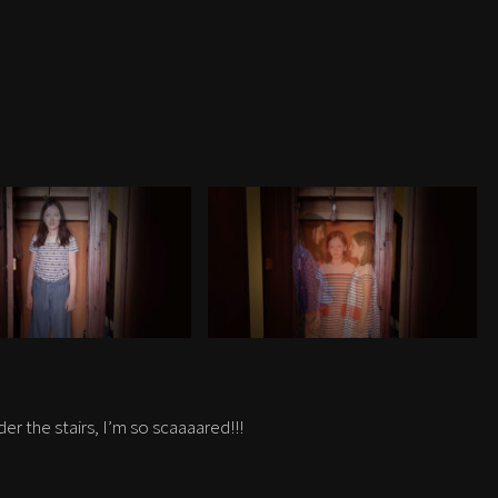
r the stairs, I’m so scaaaared!!!