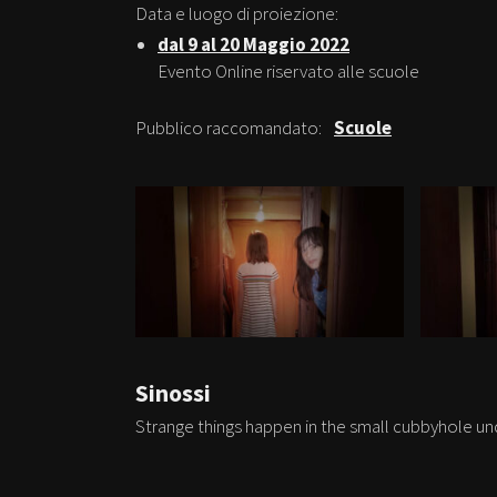
Data e luogo di proiezione:
dal 9 al 20 Maggio 2022
Evento Online riservato alle scuole
Pubblico raccomandato:
Scuole
Sinossi
Strange things happen in the small cubbyhole unde