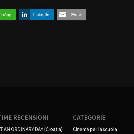
tsApp
LinkedIn
Email
TIME RECENSIONI
CATEGORIE
T AN ORDINARY DAY (Croatia)
Cinema per la scuola