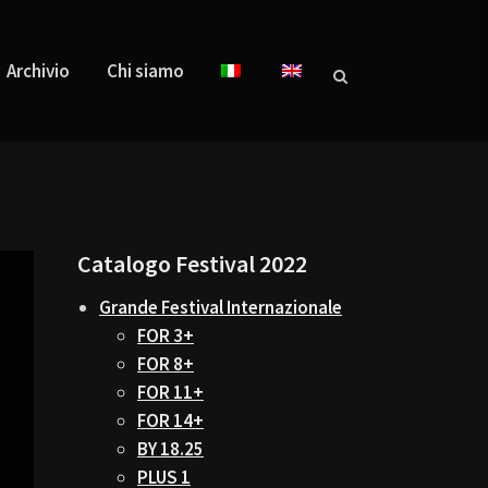
Archivio
Chi siamo
Catalogo Festival 2022
Grande Festival Internazionale
FOR 3+
FOR 8+
FOR 11+
FOR 14+
BY 18.25
PLUS 1