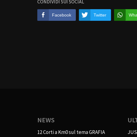
CONDIVIDI SUI SOCIAL
Facebook
Twitter
Wha
NEWS
UL
12 Corti a Km0 sul tema GRAFIA
JUS