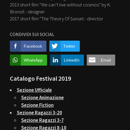
2013 short film “We can’t live without cosmos” by K.
Bronzit - designer
2017 short film “The Theory Of Sunset - director
CONDIVIDI SUI SOCIAL
Facebook
Twitter
WhatsApp
LinkedIn
Email
Catalogo Festival 2019
Sezione Ufficiale
Sezione Animazione
Sezione Fiction
Sezione Ragazzi 3-20
Sezione Ragazzi 3-7
Sezione Ragazzi 8-10