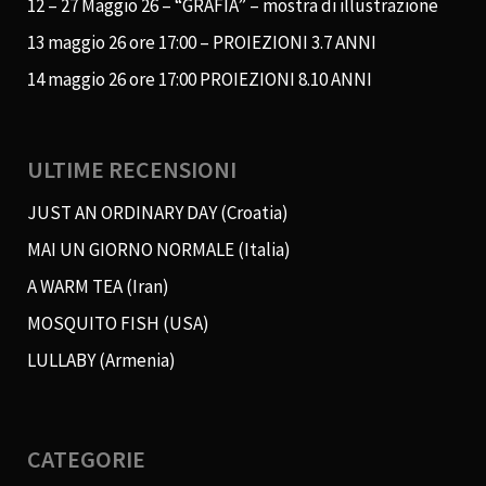
12 – 27 Maggio 26 – “GRAFIA” – mostra di illustrazione
13 maggio 26 ore 17:00 – PROIEZIONI 3.7 ANNI
14 maggio 26 ore 17:00 PROIEZIONI 8.10 ANNI
ULTIME RECENSIONI
JUST AN ORDINARY DAY (Croatia)
MAI UN GIORNO NORMALE (Italia)
A WARM TEA (Iran)
MOSQUITO FISH (USA)
LULLABY (Armenia)
CATEGORIE