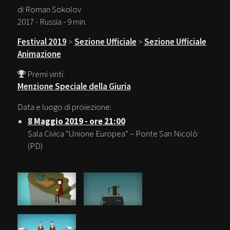
di Roman Sokolov
2017 - Russia - 9 min.
Festival 2019
>
Sezione Ufficiale
>
Sezione Ufficiale
Animazione
Premi vinti:
Menzione Speciale della Giuria
Data e luogo di proiezione:
8 Maggio 2019 - ore 21:00
Sala Civica “Unione Europea” – Ponte San Nicolò
(PD)