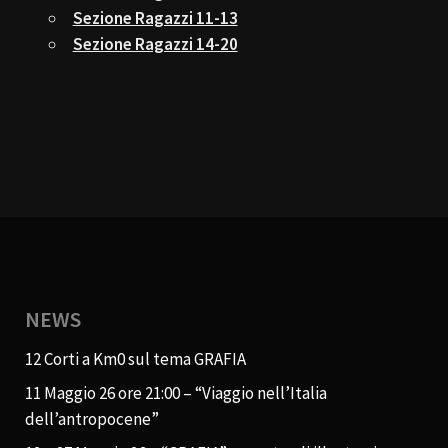
Sezione Ragazzi 11-13
Sezione Ragazzi 14-20
NEWS
12 Corti a Km0 sul tema GRAFIA
11 Maggio 26 ore 21:00 – “Viaggio nell’Italia
dell’antropocene”