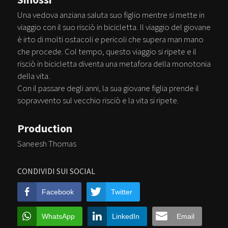
Una vedova anziana saluta suo figlio mentre si mette in
viaggio con il suo risciò in bicicletta. Il viaggio del giovane
è irto di molti ostacoli e pericoli che supera man mano
che procede. Col tempo, questo viaggio si ripete e il
risciò in bicicletta diventa una metafora della monotonia
della vita.
Con il passare degli anni, la sua giovane figlia prende il
sopravvento sul vecchio risciò e la vita si ripete.
Production
Saneesh Thomas
CONDIVIDI SUI SOCIAL
Facebook
Twitter
WhatsApp
LinkedIn
Email