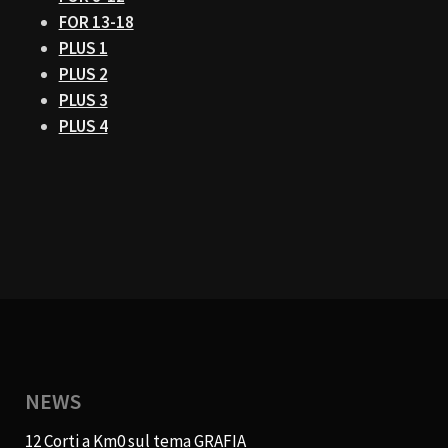
FOR 13-18
PLUS 1
PLUS 2
PLUS 3
PLUS 4
NEWS
12 Corti a Km0 sul tema GRAFIA