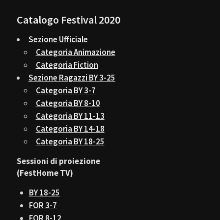
Catalogo Festival 2020
Sezione Ufficiale
Categoria Animazione
Categoria Fiction
Sezione Ragazzi BY 3-25
Categoria BY 3-7
Categoria BY 8-10
Categoria BY 11-13
Categoria BY 14-18
Categoria BY 18-25
Sessioni di proiezione
(FestHome TV)
BY 18-25
FOR 3-7
FOR 8-12