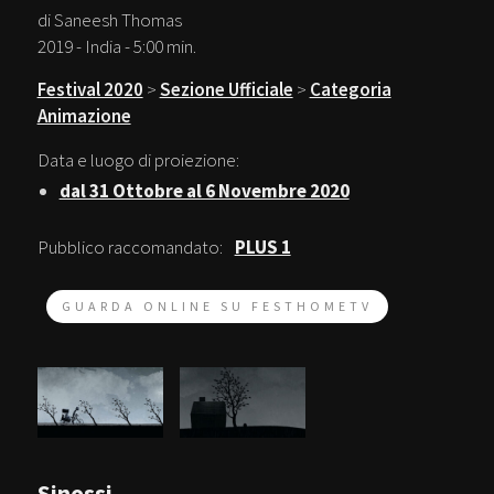
di Saneesh Thomas
2019 - India - 5:00 min.
Festival 2020
>
Sezione Ufficiale
>
Categoria
Animazione
Data e luogo di proiezione:
dal 31 Ottobre al 6 Novembre 2020
Pubblico raccomandato:
PLUS 1
GUARDA ONLINE SU FESTHOMETV
Sinossi