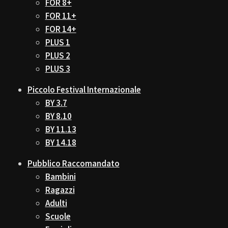
FOR 8+
FOR 11+
FOR 14+
PLUS 1
PLUS 2
PLUS 3
Piccolo Festival Internazionale
BY 3.7
BY 8.10
BY 11.13
BY 14.18
Pubblico Raccomandato
Bambini
Ragazzi
Adulti
Scuole