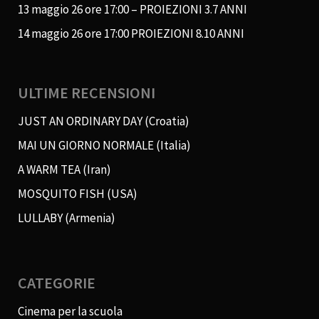
13 maggio 26 ore 17:00 – PROIEZIONI 3.7 ANNI
14 maggio 26 ore 17:00 PROIEZIONI 8.10 ANNI
ULTIME RECENSIONI
JUST AN ORDINARY DAY (Croatia)
MAI UN GIORNO NORMALE (Italia)
A WARM TEA (Iran)
MOSQUITO FISH (USA)
LULLABY (Armenia)
CATEGORIE
Cinema per la scuola