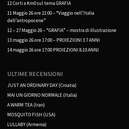
12 Corti a Km0 sul tema GRAFIA
11 Maggio 26 ore 21:00 – “Viaggio nell’Italia
dell’antropocene”
12 – 27 Maggio 26 – “GRAFIA” – mostra di illustrazione
13 maggio 26 ore 17:00 – PROIEZIONI 3.7 ANNI
14 maggio 26 ore 17:00 PROIEZIONI 8.10 ANNI
ULTIME RECENSIONI
JUST AN ORDINARY DAY (Croatia)
MAI UN GIORNO NORMALE (Italia)
A WARM TEA (Iran)
MOSQUITO FISH (USA)
LULLABY (Armenia)