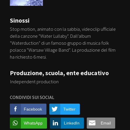
Sinossi
Stop motion, animato con la sabbia, videoclip ufficiale
della canzone “Water Lullaby”. Dall’album
“Waterduction” di un famoso gruppo di musica folk
polacca “Warsaw Village Band”. La produzione del film
ha richiesto 6 mesi.
Produzione, scuola, ente educativo
Independent production
CONDIVIDI SUI SOCIAL
Facebook
Twitter
WhatsApp
LinkedIn
Email