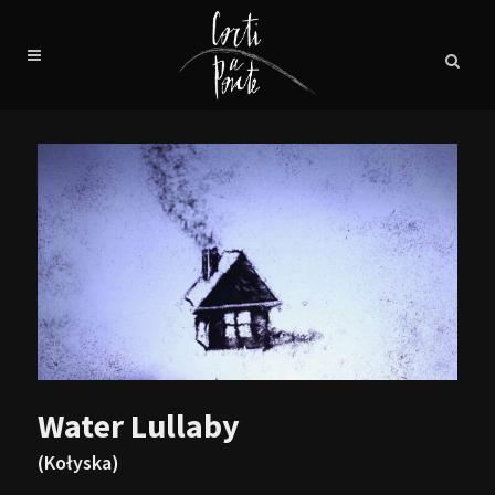
Water Lullaby
(Kołyska)