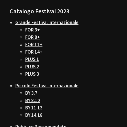
Catalogo Festival 2023
Grande Festival Internazionale
FOR 3+
FOR 8+
FOR 11+
FOR 14+
PLUS 1
PLUS 2
PLUS 3
Piccolo Festival Internazionale
BY 3.7
BY 8.10
BY 11.13
BY 14.18
Pubblico Raccomandato