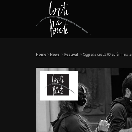
Home
>
News
>
Festival
>
Oggi alle ore 19:00 avrà inizio l