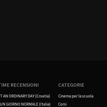
TIME RECENSIONI
CATEGORIE
T AN ORDINARY DAY (Croatia)
Cinema per la scuola
 UN GIORNO NORMALE (Italia)
Corsi