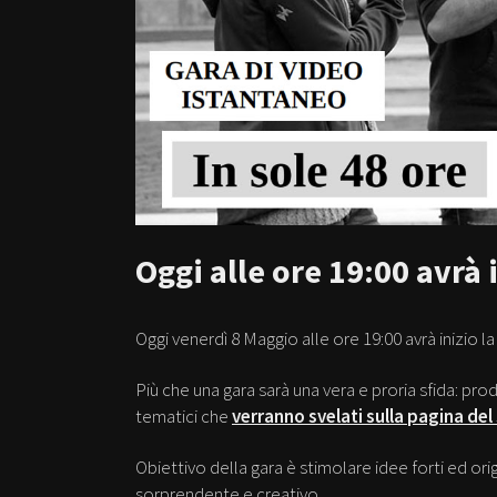
Oggi alle ore 19:00 avrà 
Oggi venerdì 8 Maggio alle ore 19:00 avrà inizio l
Più che una gara sarà una vera e proria sfida: pr
tematici che
verranno svelati sulla pagina del 
Obiettivo della gara è stimolare idee forti ed ori
sorprendente e creativo.