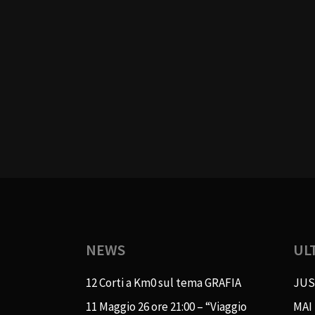
NEWS
UL
12 Corti a Km0 sul tema GRAFIA
JUS
11 Maggio 26 ore 21:00 – “Viaggio
MAI