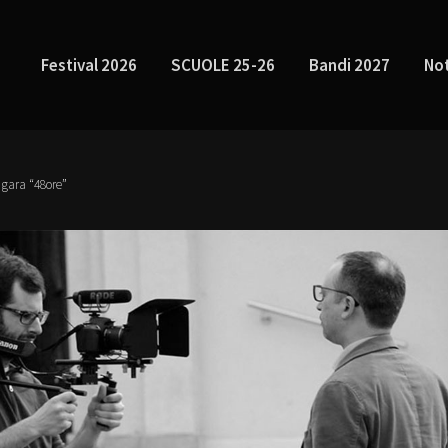
Festival 2026
SCUOLE 25-26
Bandi 2027
Not
a gara “48ore”