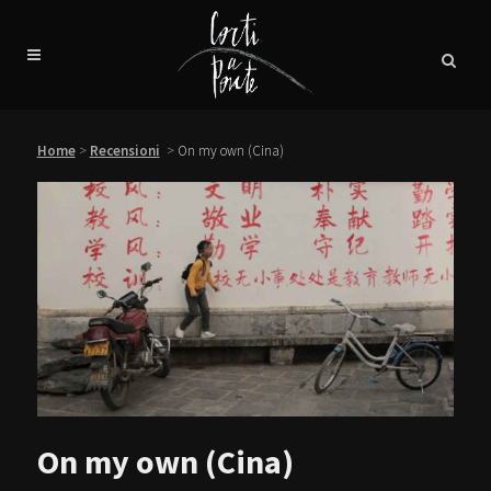
Home
>
Recensioni
>
On my own (Cina)
On my own (Cina)