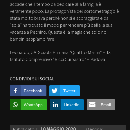
accade che il tempo da dedicare alla famiglia è
veramente poco. La protagonista del cortometraggio è
stata molto brava perché non si è scoraggiata e da
“sola” ha trovato il modo per rendere più bella la sua
vacanza a Pechino. Questa è la magia che solo noi
bambini sappiamo fare!
Leonardo, 5A Scuola Primaria “Quattro Martiri” – IX
Istituto Comprensivo “Ricci Curbastro” – Padova
CONDIVIDI SUI SOCIAL
Facebook
Twitter
WhatsApp
LinkedIn
Email
Pubblicato il:
10 MAGGIO 2020
Categoria: