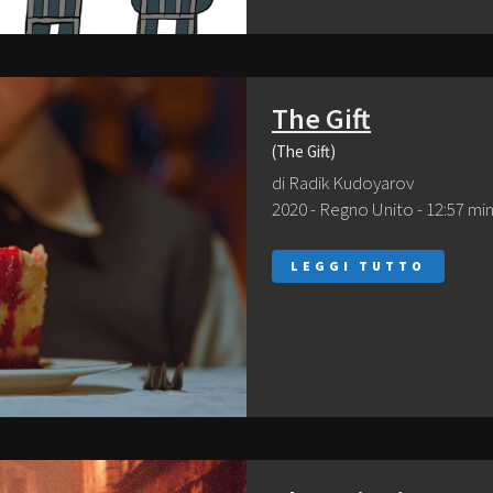
The Gift
(The Gift)
di Radik Kudoyarov
2020 - Regno Unito - 12:57 min
LEGGI TUTTO