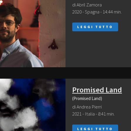
di Abril Zamora
2020 - Spagna - 14:44 min.
LEGGI TUTTO
Promised Land
(Promised Land)
di Andrea Pierri
2021 - Italia - 8:41 min.
LEGGI TUTTO