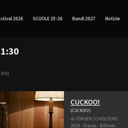
stival 2026
SCUOLE 25-26
Bandi 2027
Notizie
21:30
 (PD)
CUCKOO!
(CUCKOO!)
di JÖRGEN SCHOLTENS
2019 - Olanda - 8:00 min.