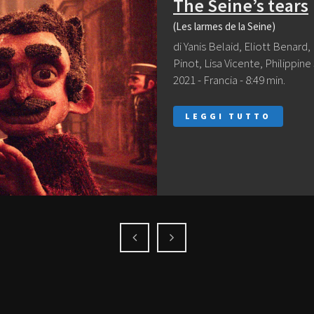
The Seine’s tears
(Les larmes de la Seine)
di Yanis Belaid, Eliott Benard
Pinot, Lisa Vicente, Philippine 
2021 - Francia - 8:49 min.
LEGGI TUTTO