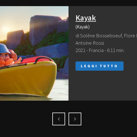
Kayak
(Kayak)
di Solène Bosseboeuf, Flore D
Antoine Rossi
2021 - Francia - 6:11 min.
LEGGI TUTTO