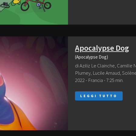
Apocalypse Dog
(Apocalypse Dog)
di Aziliz Le Clainche, Camille
Plumey, Lucile Arnaud, Solèn
2022 - Francia - 7:25 min.
LEGGI TUTTO