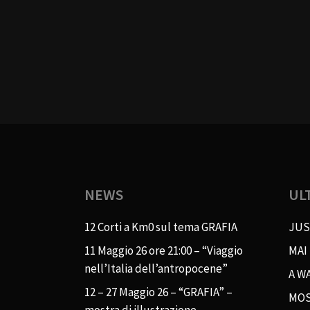
NEWS
UL
12 Corti a Km0 sul tema GRAFIA
JUS
11 Maggio 26 ore 21:00 – “Viaggio
MAI
nell’Italia dell’antropocene”
A WA
12 – 27 Maggio 26 – “GRAFIA” –
MOS