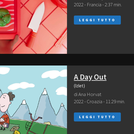
2022 - Francia - 2:37 min.
LEGGI TUTTO
A Day Out
(Izlet)
di Ana Horvat
2022 - Croazia - 11:29 min.
LEGGI TUTTO