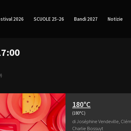
stival 2026
SCUOLE 25-26
Bandi 2027
Notizie
17:00
)
180°C
(180°C)
di Joséphine Vendeville, Clém
Charlie Bossuyt