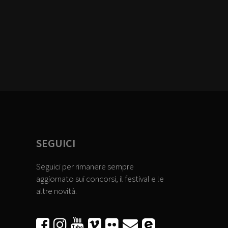
SEGUICI
Seguici per rimanere sempre
aggiornato sui concorsi, il festival e le
altre novità.





