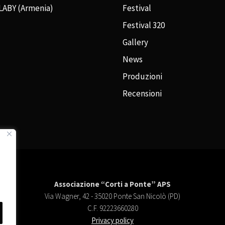
LABY (Armenia)
Festival
Festival 320
Gallery
News
Produzioni
Recensioni
Associazione “Corti a Ponte” APS
Via Wagner, 42 - 35020 Ponte San Nicolò (PD)
C.F. 92223660280
Privacy policy