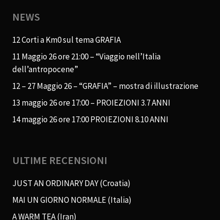
NEWS
12 Corti a Km0 sul tema GRAFIA
11 Maggio 26 ore 21:00 – “Viaggio nell’Italia
dell’antropocene”
12 – 27 Maggio 26 – “GRAFIA” – mostra di illustrazione
13 maggio 26 ore 17:00 – PROIEZIONI 3.7 ANNI
14 maggio 26 ore 17:00 PROIEZIONI 8.10 ANNI
ULTIME RECENSIONI
JUST AN ORDINARY DAY (Croatia)
MAI UN GIORNO NORMALE (Italia)
A WARM TEA (Iran)