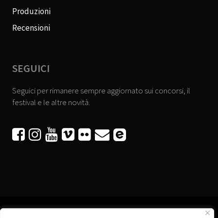
Produzioni
Recensioni
SEGUICI
Seguici per rimanere sempre aggiornato sui concorsi, il
festival e le altre novità.





