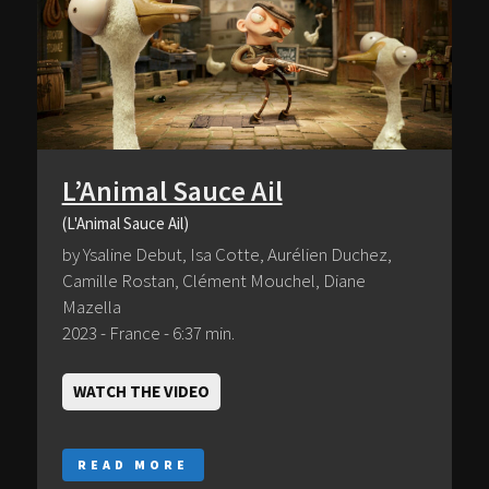
L’Animal Sauce Ail
(L'Animal Sauce Ail)
by Ysaline Debut, Isa Cotte, Aurélien Duchez,
Camille Rostan, Clément Mouchel, Diane
Mazella
2023 - France - 6:37 min.
WATCH THE VIDEO
READ MORE