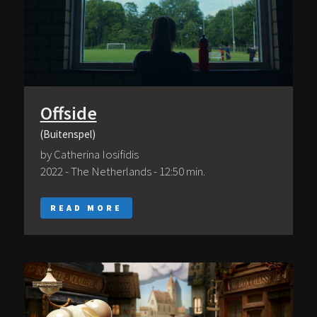
Offside
(Buitenspel)
by Catherina Iosifidis
2022 - The Netherlands - 12:50 min.
READ MORE