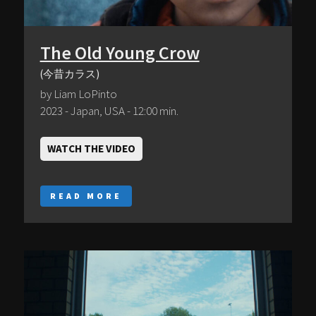
The Old Young Crow
(今昔カラス)
by Liam LoPinto
2023 - Japan, USA - 12:00 min.
WATCH THE VIDEO
READ MORE