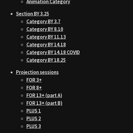
Animation Category
Section BY 3.25
Category BY 3.7
Category BY 8.10
Category BY 11.13
Category BY 14.18
Category BY 14.18 COVID
Category BY 18.25
Projection sessions
FOR 3+
FOR 8+
FOR 13+ (part A)
FOR 13+ (part B)
PLUS 1
PLUS 2
PLUS 3