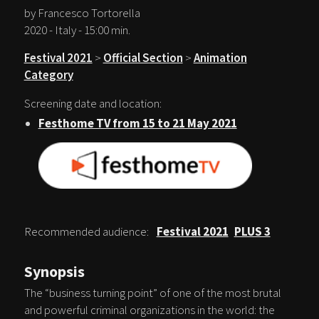
by Francesco Tortorella
2020 - Italy - 15:00 min.
Festival 2021
>
Official Section
>
Animation
Category
Screening date and location:
Festhome TV from 15 to 21 May 2021
Recommended audience:
Festival 2021
PLUS 3
Synopsis
The “business turning point” of one of the most brutal
and powerful criminal organizations in the world: the