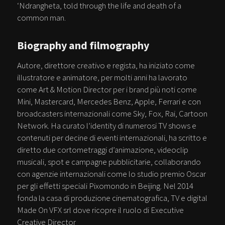
‘Ndrangheta, told through the life and death of a
common man.
Biography and filmography
Autore, direttore creativo e regista, ha iniziato come
illustratore e animatore, per molti anni ha lavorato
come Art & Motion Director per i brand più noti come
Mini, Mastercard, Mercedes Benz, Apple, Ferrari e con
broadcasters internazionali come Sky, Fox, Rai, Cartoon
Network. Ha curato l’identity di numerosi TV shows e
contenuti per decine di eventi internazionali, ha scritto e
diretto due cortometraggi d’animazione, videoclip
musicali, spot e campagne pubblicitarie, collaborando
con agenzie internazionali come lo studio premio Oscar
per gli effetti speciali Pixomondo in Beijing. Nel 2014
fonda la casa di produzione cinematografica, TV e digital
Made On VFX srl dove ricopre il ruolo di Executive
Creative Director