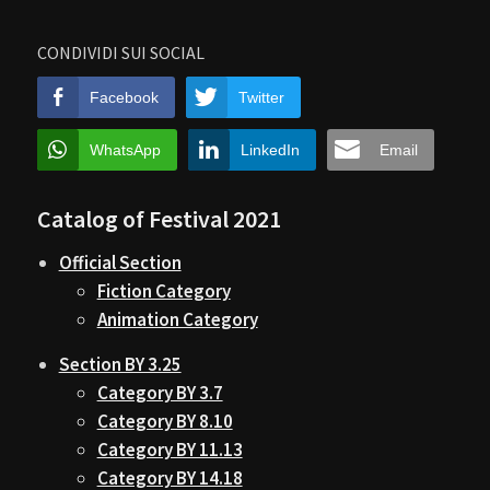
CONDIVIDI SUI SOCIAL
Facebook
Twitter
WhatsApp
LinkedIn
Email
Catalog of Festival 2021
Official Section
Fiction Category
Animation Category
Section BY 3.25
Category BY 3.7
Category BY 8.10
Category BY 11.13
Category BY 14.18